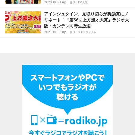
2023.04.24 up
提供：FM大阪
アインシュタイン、見取り図らが奨励賞にノ
ミネート！『第56回上方漫才大賞』ラジオ大
阪・カンテレ同時生放送
2021.04.08 up
提供：OBCラジオ大阪