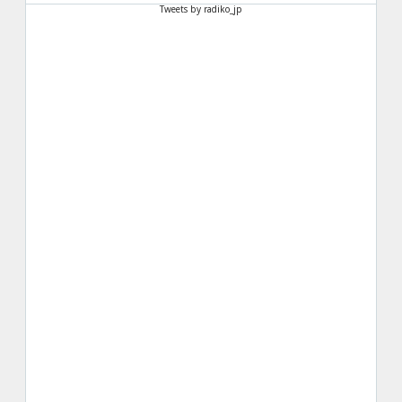
Tweets by radiko_jp