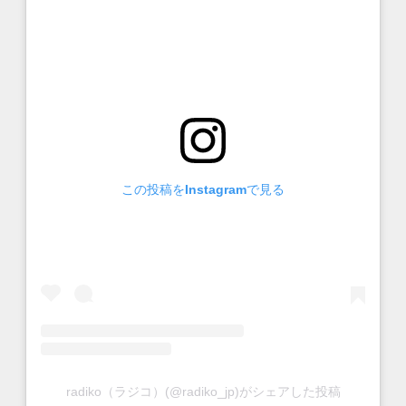
この投稿をInstagramで見る
radiko（ラジコ）(@radiko_jp)がシェアした投稿