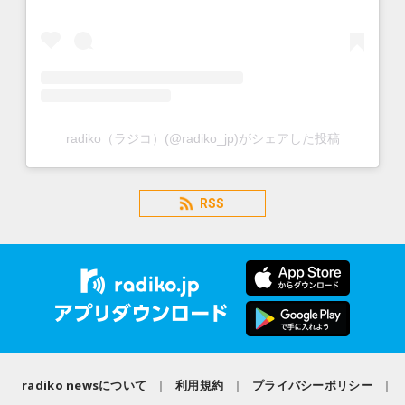
radiko（ラジコ）(@radiko_jp)がシェアした投稿
RSS
radiko newsについて
利用規約
プライバシーポリシー