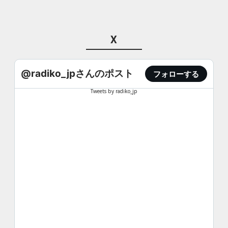
X
@radiko_jpさんのポスト
フォローする
Tweets by radiko_jp