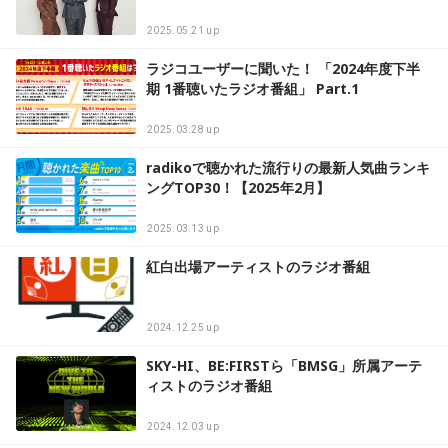
2025.05.21 up
ラジコユーザーに聞いた！ 「2024年度下半
期 1番聴いたラジオ番組」 Part.1
2025.03.28 up
radikoで聴かれた流行りの最新人気曲ランキ
ングTOP30！【2025年2月】
2025.03.13 up
紅白出場アーティストのラジオ番組
2024.12.25 up
SKY-HI、BE:FIRSTら「BMSG」所属アーテ
ィストのラジオ番組
2024.12.03 up