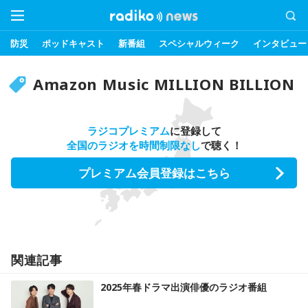
防災
ポッドキャスト
新番組
スペシャルウィーク
インタビュー
Amazon Music MILLION BILLION
ラジコプレミアム
に登録して
全国のラジオを時間制限なし
で聴く！
プレミアム会員登録はこちら
関連記事
2025年春ドラマ出演俳優のラジオ番組