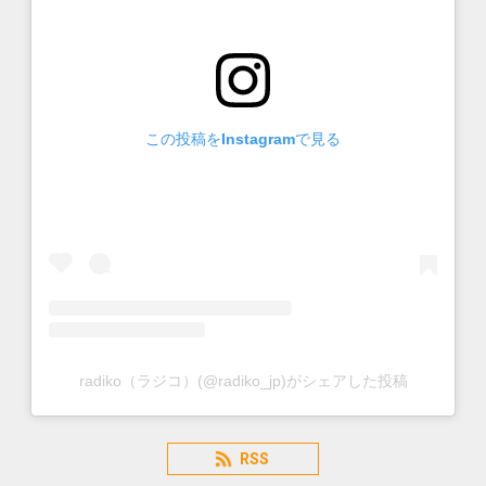
この投稿をInstagramで見る
radiko（ラジコ）(@radiko_jp)がシェアした投稿
RSS