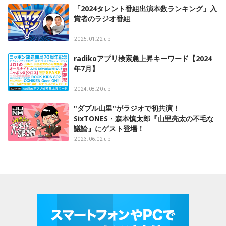
「2024タレント番組出演本数ランキング」入
賞者のラジオ番組
2025.01.22 up
radikoアプリ検索急上昇キーワード【2024
年7月】
2024.08.20 up
"ダブル山里"がラジオで初共演！
SixTONES・森本慎太郎『山里亮太の不毛な
議論』にゲスト登場！
2023.06.02 up