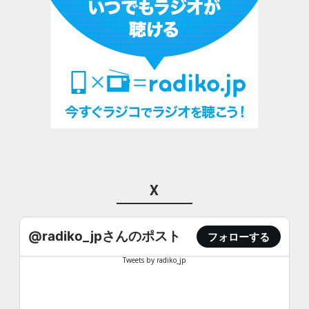
X
@radiko_jpさんのポスト
フォローする
Tweets by radiko_jp