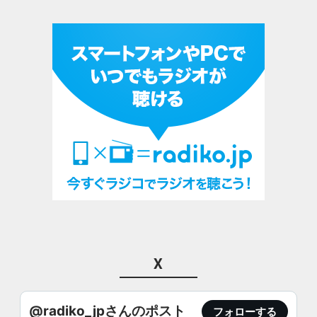
X
@radiko_jpさんのポスト
フォローする