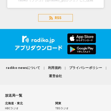
radiko（ラジコ）(@radiko_jp)がシェアした投稿
RSS
radiko newsについて
利用規約
プライバシーポリシー
運営会社
放送局一覧
北海道・東北
関東
HBCラジオ
TBSラジオ