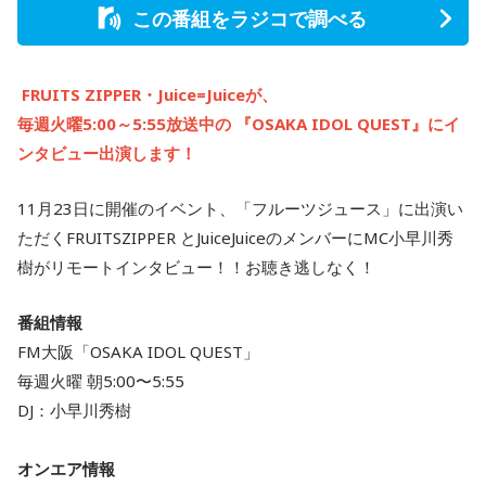
この番組をラジコで調べる
FRUITS ZIPPER・Juice=Juiceが、
毎週火曜5:00～5:55放送中の 『OSAKA IDOL QUEST』にイ
ンタビュー出演します！
11月23日に開催のイベント、「フルーツジュース」に出演い
ただくFRUITSZIPPER とJuiceJuiceのメンバーにMC小早川秀
樹がリモートインタビュー！！お聴き逃しなく！
番組情報
FM大阪「OSAKA IDOL QUEST」
毎週火曜 朝5:00〜5:55
DJ：小早川秀樹
オンエア情報