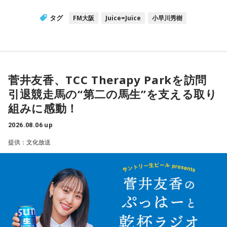
タグ
FM大阪
Juice=Juice
小早川秀樹
菅井友香、TCC Therapy Parkを訪問
引退競走馬の“第二の馬生”を支える取り
組みに感動！
2026.08.06 up
提供：文化放送