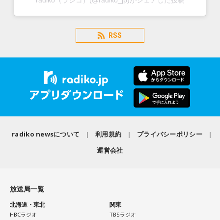
radiko（ラジコ）(@radiko_jp)がシェアした投稿
RSS
radiko newsについて
利用規約
プライバシーポリシー
運営会社
放送局一覧
北海道・東北
関東
HBCラジオ
TBSラジオ