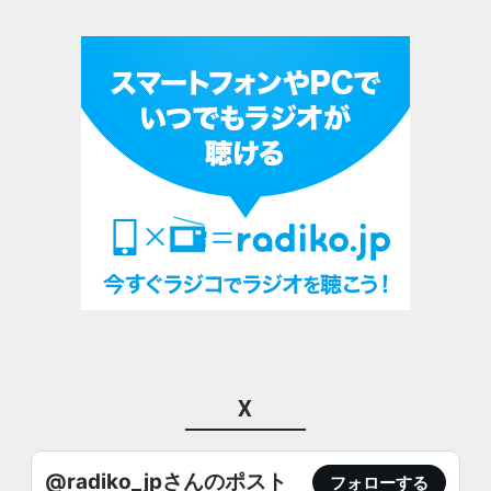
X
@radiko_jpさんのポスト
フォローする