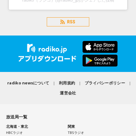
radiko（ラジコ）(@radiko_jp)がシェアした投稿
RSS
radiko newsについて
利用規約
プライバシーポリシー
運営会社
放送局一覧
北海道・東北
関東
HBCラジオ
TBSラジオ