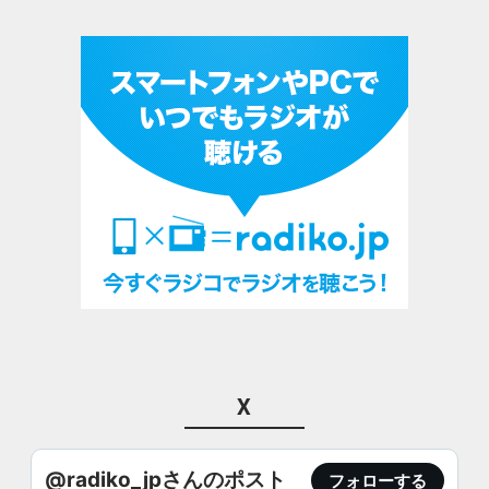
X
@radiko_jpさんのポスト
フォローする