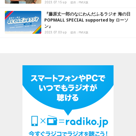
2023.07.15 up
提供：FM大阪
『藤原丈一郎のなにわんだふるラジオ 海の日
POPMALL SPECIAL supported by ローソ
ン』
2023.07.03 up
提供：FM大阪