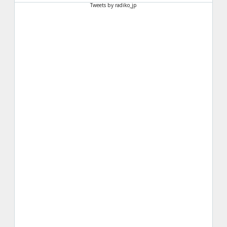
Tweets by radiko_jp