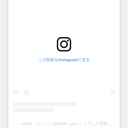
この投稿をInstagramで見る
radiko（ラジコ）(@radiko_jp)がシェアした投稿