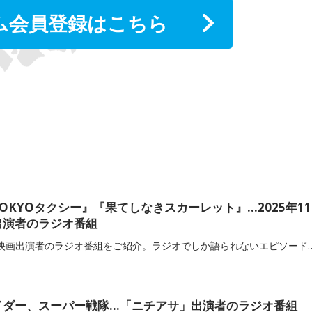
ム会員登録はこちら
OKYOタクシー』『果てしなきスカーレット』…2025年11
出演者のラジオ番組
2025年11月に公開される映画出演者のラジオ番組をご紹介。ラジオでしか語られないエピソードや投
イダー、スーパー戦隊…「ニチアサ」出演者のラジオ番組