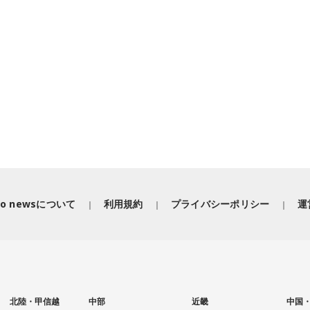
iko newsについて
利用規約
プライバシーポリシー
運
北陸・甲信越
中部
近畿
中国