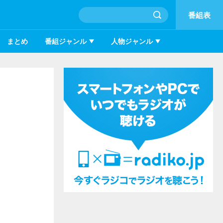
番組表
まとめ
番組ジャンル
人物ジャンル