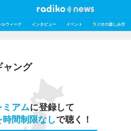
ャルウィーク
インタビュー
イベント
ラジオの楽しみ方
ギャング
レミアム
に登録して
を時間制限なし
で聴く！