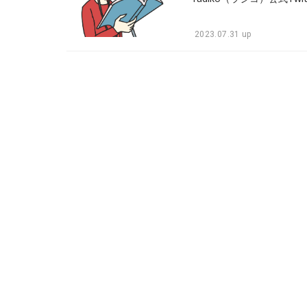
2023.07.31 up