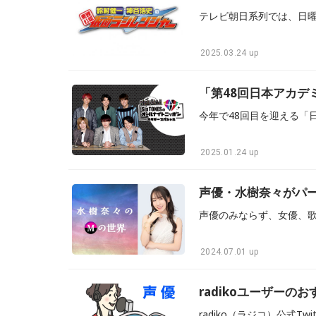
2025.03.24 up
「第48回日本アカデ
2025.01.24 up
声優・水樹奈々がパ
2024.07.01 up
radikoユーザーの