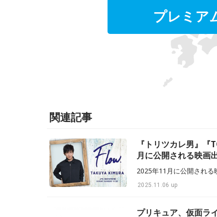
プレミア
関連記事
『トリツカレ男』『T
月に公開される映画
2025.11.06 up
プリキュア、仮面ラ