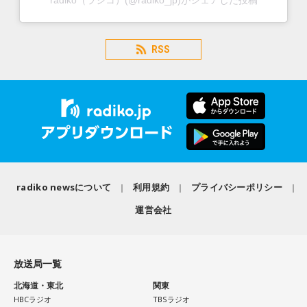
radiko（ラジコ）(@radiko_jp)がシェアした投稿
RSS
radiko newsについて
利用規約
プライバシーポリシー
運営会社
放送局一覧
北海道・東北
関東
HBCラジオ
TBSラジオ