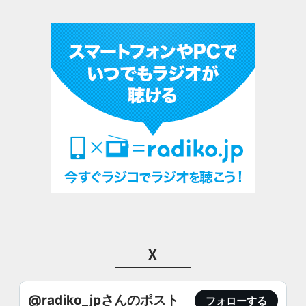
X
@radiko_jpさんのポスト
フォローする