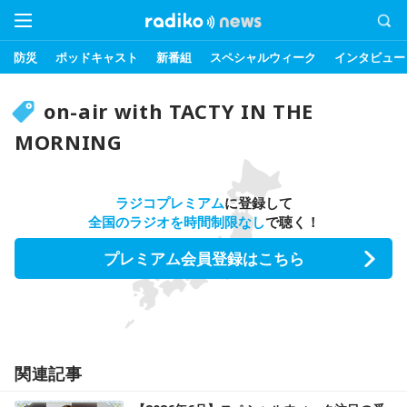
防災
ポッドキャスト
新番組
スペシャルウィーク
インタビュー
on-air with TACTY IN THE
MORNING
ラジコプレミアム
に登録して
全国のラジオを時間制限なし
で聴く！
プレミアム会員登録はこちら
関連記事