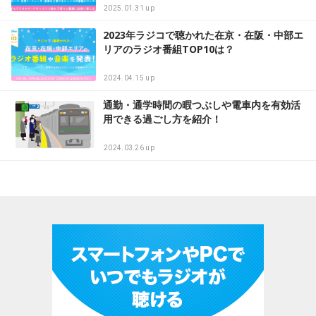
2025.01.31 up
2023年ラジコで聴かれた在京・在阪・中部エ
リアのラジオ番組TOP10は？
2024.04.15 up
通勤・通学時間の暇つぶしや電車内を有効活
用できる過ごし方を紹介！
2024.03.26 up