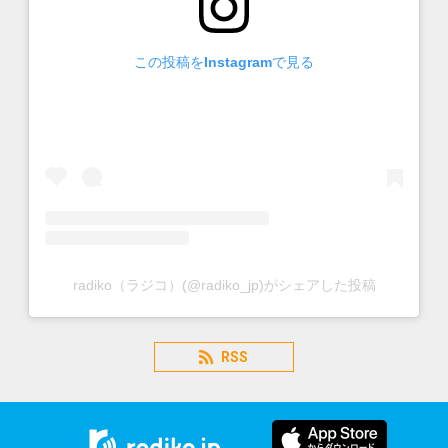
この投稿をInstagramで見る
radiko（ラジコ）(@radiko_jp)がシェアした投稿
RSS