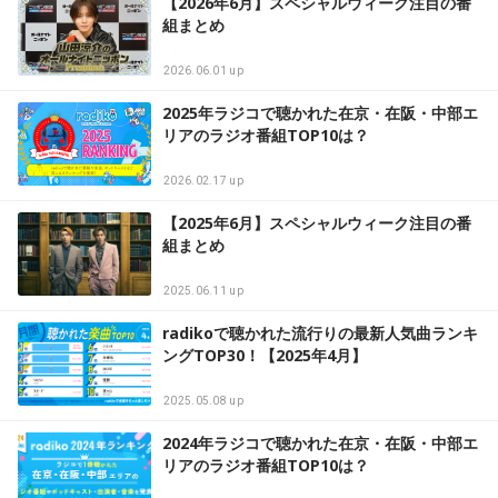
【2026年6月】スペシャルウィーク注目の番
組まとめ
2026.06.01 up
2025年ラジコで聴かれた在京・在阪・中部エ
リアのラジオ番組TOP10は？
2026.02.17 up
【2025年6月】スペシャルウィーク注目の番
組まとめ
2025.06.11 up
radikoで聴かれた流行りの最新人気曲ランキ
ングTOP30！【2025年4月】
2025.05.08 up
2024年ラジコで聴かれた在京・在阪・中部エ
リアのラジオ番組TOP10は？