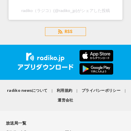
radiko（ラジコ）(@radiko_jp)がシェアした投稿
RSS
radiko newsについて
利用規約
プライバシーポリシー
運営会社
放送局一覧