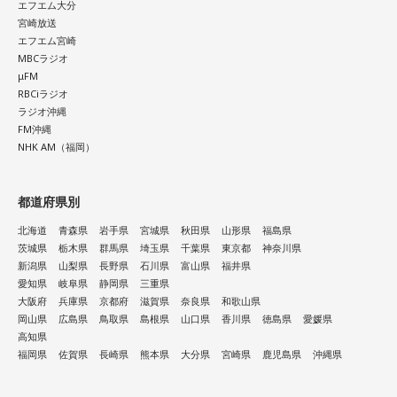
エフエム大分
宮崎放送
エフエム宮崎
MBCラジオ
μFM
RBCiラジオ
ラジオ沖縄
FM沖縄
NHK AM（福岡）
都道府県別
北海道
青森県
岩手県
宮城県
秋田県
山形県
福島県
茨城県
栃木県
群馬県
埼玉県
千葉県
東京都
神奈川県
新潟県
山梨県
長野県
石川県
富山県
福井県
愛知県
岐阜県
静岡県
三重県
大阪府
兵庫県
京都府
滋賀県
奈良県
和歌山県
岡山県
広島県
鳥取県
島根県
山口県
香川県
徳島県
愛媛県
高知県
福岡県
佐賀県
長崎県
熊本県
大分県
宮崎県
鹿児島県
沖縄県