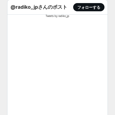
@radiko_jpさんのポスト
フォローする
Tweets by radiko_jp