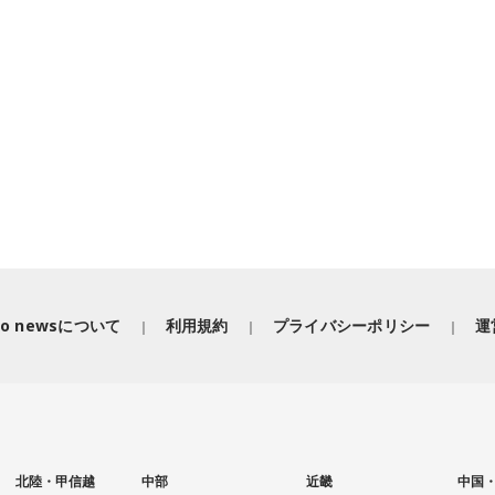
iko newsについて
利用規約
プライバシーポリシー
運
北陸・甲信越
中部
近畿
中国