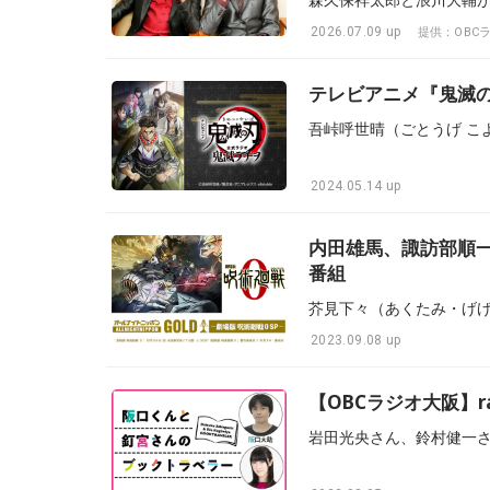
2026.07.09 up
提供：OBC
テレビアニメ『鬼滅
2024.05.14 up
内田雄馬、諏訪部順
番組
2023.09.08 up
【OBCラジオ大阪】r