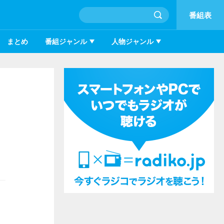
番組表
まとめ
番組ジャンル
人物ジャンル
およびアーカイブ配信も実施されます。