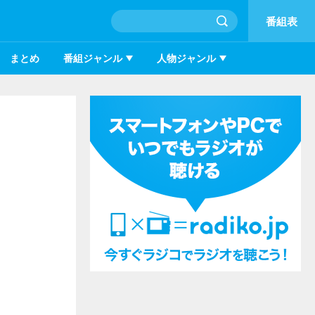
番組表
まとめ
番組ジャンル
人物ジャンル