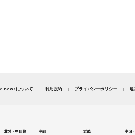
iko newsについて
利用規約
プライバシーポリシー
運
北陸・甲信越
中部
近畿
中国