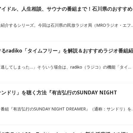
アイドル、人生相談、サウナの番組まで！石川県のおすすめ
都道府県別にラジオ番組を紹介するシリーズ。今回は石川県の民放ラジオ局（MROラ
るradiko「タイムフリー」を解説＆おすすめラジオ番組
「好きなラジオ番組を聴き逃してしまった…」そういう場合は、radiko（ラジコ）の機能「タイムフリー」を使うと、聴くことができます。「タイムフリー」の解説とおすすめのラジオ番組をご紹介します。
ンドリ」を聴く方法『有吉弘行のSUNDAY NIGHT
有吉弘行さんの人気ラジオ番組『有吉弘行のSUNDAY NIGHT DREAMER』