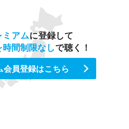
レミアム
に登録して
を時間制限なし
で聴く！
ム会員登録はこちら