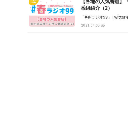
【各地の人気番組】「
番組紹介（2）
2021.04.05 up