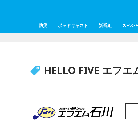
防災
ポッドキャスト
新番組
スペシ
HELLO FIVE エフ