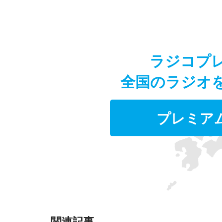
ラジコプ
全国のラジオ
プレミア
関連記事