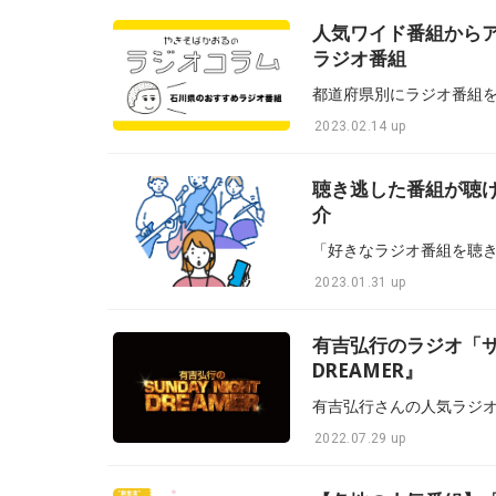
人気ワイド番組から
ラジオ番組
2023.02.14 up
聴き逃した番組が聴け
介
2023.01.31 up
有吉弘行のラジオ「サ
DREAMER』
2022.07.29 up