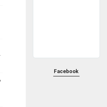
ンドリ』の神回エピソードとは？日曜日の夜を特別なものに変えるラジオ番組の魅力を解説します。
Facebook
の