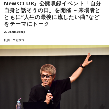
NewsCLUB』公開収録イベント「自分
自身と話そうの日」を開催 ～来場者と
ともに“人生の最後に流したい曲”など
をテーマにトーク
2026.08.08 up
提供：文化放送