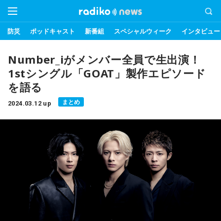
防災
ポッドキャスト
新番組
スペシャルウィーク
インタビュー
Number_iがメンバー全員で生出演！
1stシングル「GOAT」製作エピソード
を語る
まとめ
2024.03.12 up