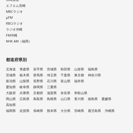
エフエム宮崎
MBCラジオ
μFM
RBCiラジオ
ラジオ沖縄
FM沖縄
NHK AM（福岡）
都道府県別
北海道
青森県
岩手県
宮城県
秋田県
山形県
福島県
茨城県
栃木県
群馬県
埼玉県
千葉県
東京都
神奈川県
新潟県
山梨県
長野県
石川県
富山県
福井県
愛知県
岐阜県
静岡県
三重県
大阪府
兵庫県
京都府
滋賀県
奈良県
和歌山県
岡山県
広島県
鳥取県
島根県
山口県
香川県
徳島県
愛媛県
高知県
福岡県
佐賀県
長崎県
熊本県
大分県
宮崎県
鹿児島県
沖縄県