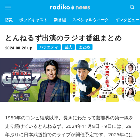
防災
ポッドキャスト
新番組
スペシャルウィーク
インタビュー
とんねるず出演のラジオ番組まとめ
バラエティ
芸人
まとめ
2024.08.28 up
1980年のコンビ結成以降、長きにわたって芸能界の第一線を
走り続けているとんねるず。2024年11月8日・9日には、29
年ぶりに日本武道館でのライブが開催予定です。2025年には