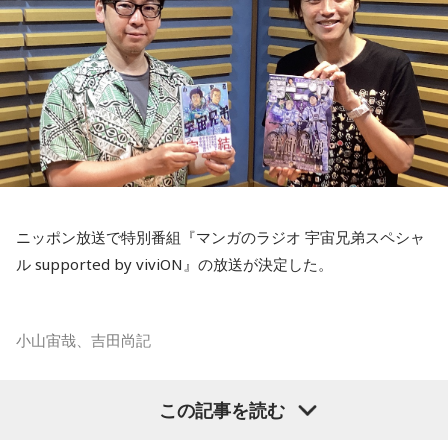
ニッポン放送で特別番組『マンガのラジオ 宇宙兄弟スペシャ
ル supported by viviON』の放送が決定した。
小山宙哉、吉田尚記
マンガ大賞の発起人にも名を連ねる吉田尚記アナウンサーが
この記事を読む
パーソナリティを務め、漫画にまつわるゲストを迎えるポッ
ドキャスト番組『マンガのラジオ supported by viviON』