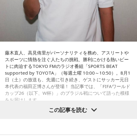
藤木直人、高見侑里がパーソナリティを務め、アスリートや
スポーツに情熱を注ぐ人たちの挑戦、勝利にかける熱いビー
トに肉迫するTOKYO FMのラジオ番組「SPORTS BEAT
supported by TOYOTA」（毎週土曜 10:00～10:50）。8月1
日（土）の放送も、先週に引き続き、ゲストにサッカー元日
本代表の福田正博さんが登場！ 当記事では、「FIFAワールド
カップ26（以下、W杯）」のブラジル戦について語った模様
をお届けします。
この記事を読む
福田正博さん