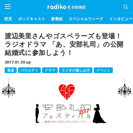
防災
ポッドキャスト
新番組
スペシャルウィーク
インタビュー
渡辺美里さんやゴスペラーズも登場！
ラジオドラマ 「あ、安部礼司」の公開
結婚式に参加しよう！
2017.01.20 up
音楽
バラエティ
ドラマ
ラジオの楽しみ方
イベント