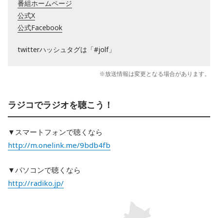
番組ホームページ
公式X
公式Facebook
twitterハッシュタグは「#jolf」
※放送情報は変更となる場合があります。
ラジコでラジオを聴こう！
▼スマートフォンで聴くなら
http://m.onelink.me/9bdb4fb
▼パソコンで聴くなら
http://radiko.jp/