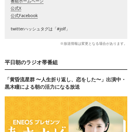
番組ホームページ
公式X
公式Facebook
twitterハッシュタグは「#jolf」
※放送情報は変更となる場合があります。
平日朝のラジオ帯番組
「黄昏流星群 〜人生折り返し、恋をした〜」出演中・
黒木瞳による朝の活力になる放送