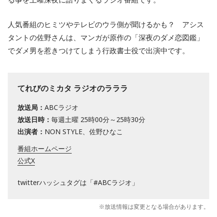
人気番組のヒミツやテレビのウラ側が聞けるかも？ アシス
タントの佐野さんは、マンガが原作の「深夜のダメ恋図鑑」
でダメ男を惹きつけてしまう行政書士役で出演中です。
てれびのミカタ ラジオのラララ
放送局：
ABCラジオ
放送日時：
毎週土曜 25時00分～25時30分
出演者：
NON STYLE、佐野ひなこ
番組ホームページ
公式X
twitterハッシュタグは「#ABCラジオ」
※放送情報は変更となる場合があります。