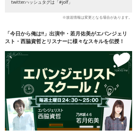
twitterハッシュタグは「#jolf」
※放送情報は変更となる場合があります。
「今日から俺は‼」出演中・若月佑美がエバンジェリ
スト・西脇資哲とリスナーに様々なスキルを伝授！