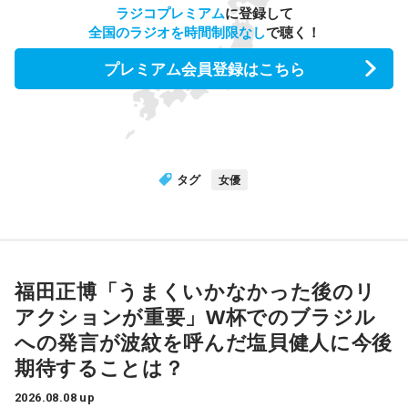
ラジコプレミアム
に登録して
全国のラジオを時間制限なし
で聴く！
プレミアム会員登録はこちら
タグ
女優
福田正博「うまくいかなかった後のリ
アクションが重要」W杯でのブラジル
への発言が波紋を呼んだ塩貝健人に今後
期待することは？
2026.08.08 up