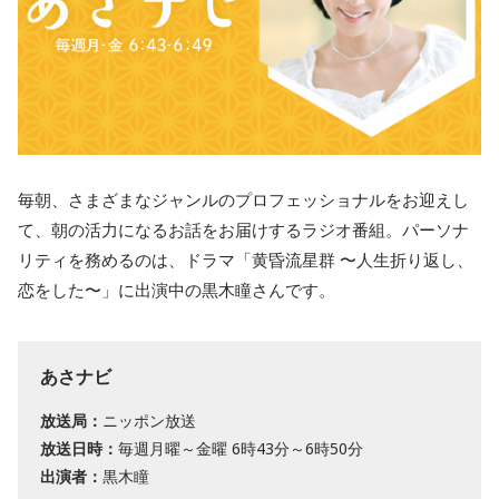
毎朝、さまざまなジャンルのプロフェッショナルをお迎えし
て、朝の活力になるお話をお届けするラジオ番組。パーソナ
リティを務めるのは、ドラマ「黄昏流星群 〜人生折り返し、
恋をした〜」に出演中の黒木瞳さんです。
あさナビ
放送局：
ニッポン放送
放送日時：
毎週月曜～金曜 6時43分～6時50分
出演者：
黒木瞳