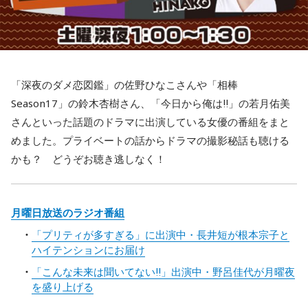
「深夜のダメ恋図鑑」の佐野ひなこさんや「相棒
Season17」の鈴木杏樹さん、「今日から俺は‼」の若月佑美
さんといった話題のドラマに出演している女優の番組をまと
めました。プライベートの話からドラマの撮影秘話も聴ける
かも？ どうぞお聴き逃しなく！
月曜日放送のラジオ番組
「プリティが多すぎる」に出演中・長井短が根本宗子と
ハイテンションにお届け
「こんな未来は聞いてない‼」出演中・野呂佳代が月曜夜
を盛り上げる