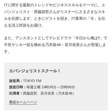
ITに関する最新のトレンドやビジネススキルをテーマに、エ
バンジェリスト・西脇資哲さんがリスナーにさまざまなスキ
ルを伝授します。ときにゲストを招き、IT業界の「今」を伝
える頂上対談をお届け。
また、アシスタントとしてテレビドラマ「今日から俺は‼」で
不良ヤンキー役を務める乃木坂46・若月佑美さんが登場しま
す。
エバンジェリストスクール！
放送局：
TOKYO FM
放送日時：
毎週土曜 24時30分～25時00分
出演者：
西脇資哲、若月佑美（乃木坂46）
番組ホームページ