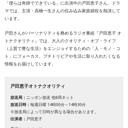
「僕らは奇跡でできている」に出演中の戸田恵子さん。ドラ
マでは、主演・高橋一生さんの住み込み家政婦役を熱演して
います。
戸田さんがパーソナリティを務めるラジオ番組『戸田恵子 オ
トナクオリティ』では、大人のクオリティ・オブ・ライフ
（上質で豊な生活）をエンジョイするための「人・モノ・コ
ト」にフォーカス。プチトリビアや生活に取り入れたくなる
情報をお届けしています。
戸田恵子オトナクオリティ
放送局：
ニッポン放送 他8局ネット
放送日時：
毎週日曜 14時00分～14時30分
※放送局によって日時が異なる場合があります。
出演者：
戸田恵子