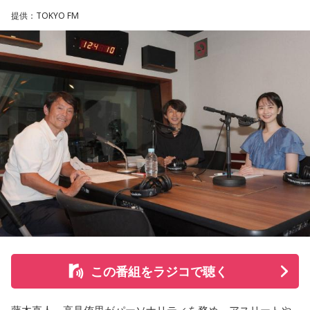
提供：TOKYO FM
この番組をラジコで聴く
藤木直人、高見侑里がパーソナリティを務め、アスリートや