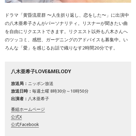
ドラマ「黄昏流星群 〜人生折り返し、恋をした〜」に出演中
の八木亜希子さんがパーソナリティ。リスナーが聞きたい曲
を自由にリクエストできます。リクエスト以外も八木さんへ
のツッコミ、感想、ガーデニングのアドバイスも募集中。い
ろんな「愛」を感じるお話で織りなす2時間20分です。
八木亜希子LOVE&MELODY
放送局：
ニッポン放送
放送日時：
毎週土曜 8時30分～10時50分
出演者：
八木亜希子
番組ホームページ
公式X
公式Facebook