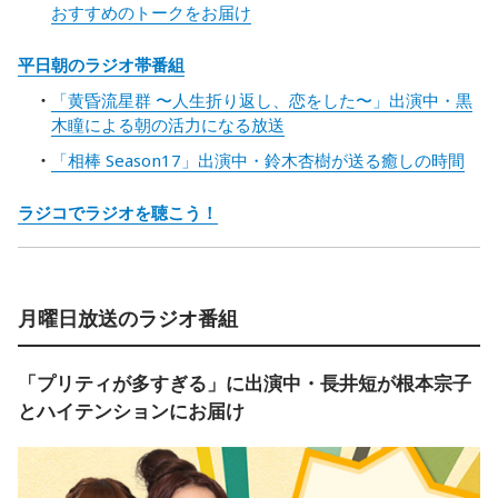
おすすめのトークをお届け
平日朝のラジオ帯番組
「黄昏流星群 〜人生折り返し、恋をした〜」出演中・黒
木瞳による朝の活力になる放送
「相棒 Season17」出演中・鈴木杏樹が送る癒しの時間
ラジコでラジオを聴こう！
月曜日放送のラジオ番組
「プリティが多すぎる」に出演中・長井短が根本宗子
とハイテンションにお届け