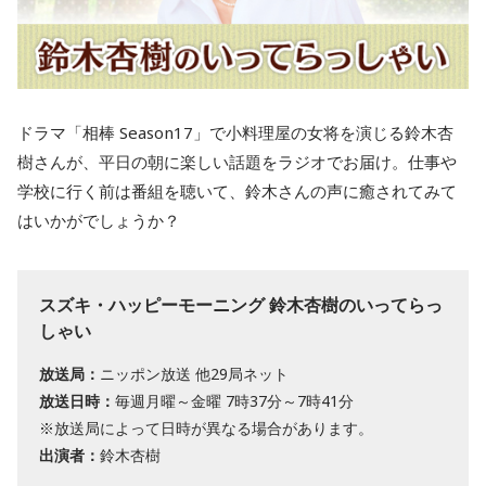
ドラマ「相棒 Season17」で小料理屋の女将を演じる鈴木杏
樹さんが、平日の朝に楽しい話題をラジオでお届け。仕事や
学校に行く前は番組を聴いて、鈴木さんの声に癒されてみて
はいかがでしょうか？
スズキ・ハッピーモーニング 鈴木杏樹のいってらっ
しゃい
放送局：
ニッポン放送 他29局ネット
放送日時：
毎週月曜～金曜 7時37分～7時41分
※放送局によって日時が異なる場合があります。
出演者：
鈴木杏樹