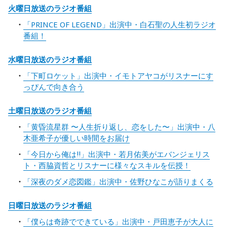
火曜日放送のラジオ番組
「PRINCE OF LEGEND」出演中・白石聖の人生初ラジオ
番組！
水曜日放送のラジオ番組
「下町ロケット」出演中・イモトアヤコがリスナーにす
っぴんで向き合う
土曜日放送のラジオ番組
「黄昏流星群 〜人生折り返し、恋をした〜」出演中・八
木亜希子が優しい時間をお届け
「今日から俺は‼」出演中・若月佑美がエバンジェリス
ト・西脇資哲とリスナーに様々なスキルを伝授！
「深夜のダメ恋図鑑」出演中・佐野ひなこが語りまくる
日曜日放送のラジオ番組
「僕らは奇跡でできている」出演中・戸田恵子が大人に