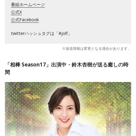
番組ホームページ
公式X
公式Facebook
twitterハッシュタグは「#jolf」
※放送情報は変更となる場合があります。
「相棒 Season17」出演中・鈴木杏樹が送る癒しの時
間