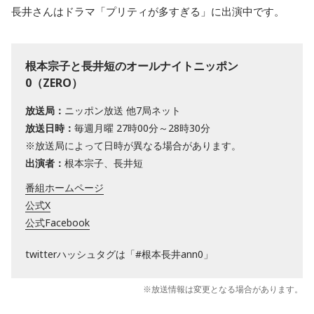
長井さんはドラマ「プリティが多すぎる」に出演中です。
根本宗子と長井短のオールナイトニッポン
0（ZERO）
放送局：
ニッポン放送 他7局ネット
放送日時：
毎週月曜 27時00分～28時30分
※放送局によって日時が異なる場合があります。
出演者：
根本宗子、長井短
番組ホームページ
公式X
公式Facebook
twitterハッシュタグは「#根本長井ann0」
※放送情報は変更となる場合があります。