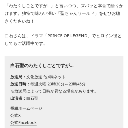
「わたくしごとですが…」と言いつつ、ズバッと本音で語りか
けます。独特で味わい深い「聖ちゃんワールド」をぜひお聴
きくださいね！
白石さんは、ドラマ「PRINCE OF LEGEND」でヒロイン役と
してもご活躍中です。
白石聖のわたくしごとですが…
放送局：
文化放送 他4局ネット
放送日時：
毎週火曜 23時30分～23時45分
※放送局によって日時が異なる場合があります。
出演者：
白石聖
番組ホームページ
公式X
公式Facebook