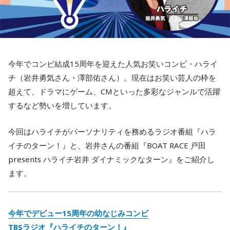
今年でコンビ結成15周年を迎えた人気お笑いコンビ・ハライ
チ（岩井勇気さん・澤部佑さん）。現在はお笑い芸人の枠を
超えて、ドラマにゲーム、CMといった多彩なジャンルで活躍
するなど勢いを増しています。
今回はハライチがパーソナリティを務めるラジオ番組『ハラ
イチのターン！』と、岩井さんの番組『BOAT RACE 戸田
presents ハライチ岩井 ダイナミックなターン』をご紹介し
ます。
今年でデビュー15周年の幼なじみコンビ
TBSラジオ『ハライチのターン！』