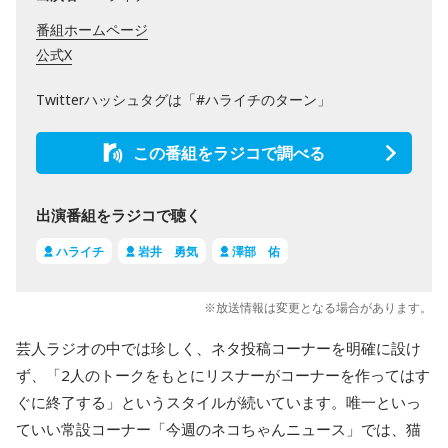
番組ホームページ
公式X
Twitterハッシュタグは「#ハライチのターン」
この番組をラジコで調べる
出演番組をラジコで聴く
ハライチ
岩井 勇気
澤部 佑
※放送情報は変更となる場合があります。
芸人ラジオの中では珍しく、ネタ投稿コーナーを明確に設け
ず、「2人のトークをもとにリスナーがコーナーを作ってはす
ぐに終了する」というスタイルが続いています。唯一といっ
ていい常設コーナー「今週のネコちゃんニュース」では、猫