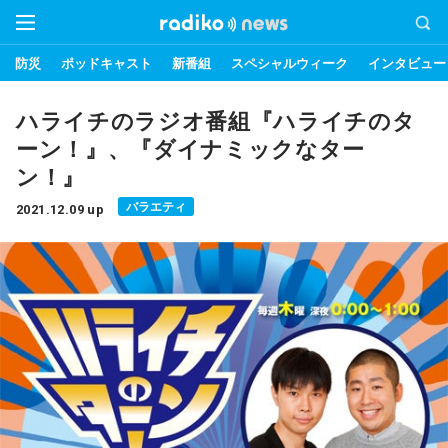
防災
ポッドキャスト
新番組
スペシャルウィーク
インタビュー
ハライチのラジオ番組『ハライチのタ
ーン！』、『ダイナミックなター
ン！』
バラエティ
2021.12.09 up