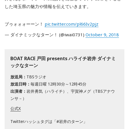
した埼玉県の魅力や情報を伝えていきます。
ブゥォォォーーン！
pic.twitter.com/pl66Iv2pjz
— ダイナミックなターン！ (@iwai0731)
October 9, 2018
BOAT RACE 戸田 presents ハライチ岩井 ダイナミ
ックなターン
放送局：
TBSラジオ
放送日時：
毎週日曜 12時30分～12時45分
出演者：
岩井勇気（ハライチ）、宇賀神メグ（TBSアナウ
ンサ－）
公式X
Twitterハッシュタグは「#岩井のターン」