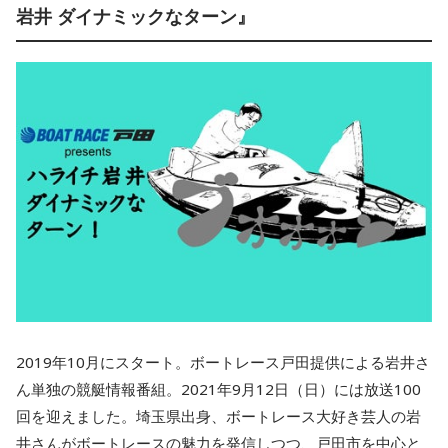
岩井 ダイナミックなターン』
2019年10月にスタート。ボートレース戸田提供による岩井さ
ん単独の競艇情報番組。2021年9月12日（日）には放送100
回を迎えました。埼玉県出身、ボートレース大好き芸人の岩
井さんがボートレースの魅力を発信しつつ、戸田市を中心と