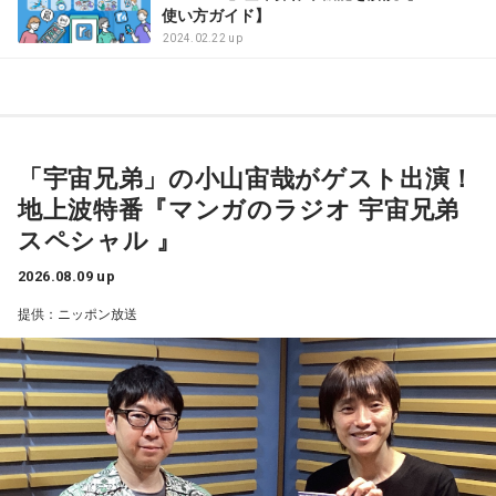
使い方ガイド】
2024.02.22 up
「宇宙兄弟」の小山宙哉がゲスト出演！
地上波特番『マンガのラジオ 宇宙兄弟
スペシャル 』
2026.08.09 up
提供：ニッポン放送