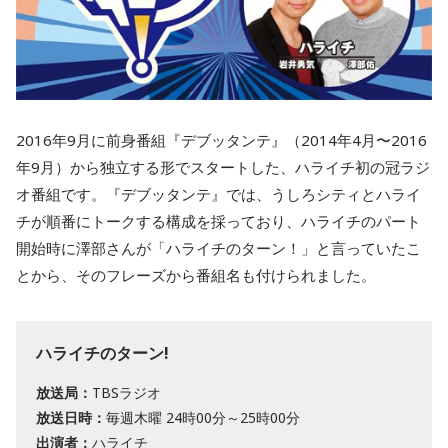
2016年9月に前身番組『デブッタンテ』（2014年4月〜2016
年9月）から独立する形でスタートした、ハライチ初の冠ラジ
オ番組です。『デブッタンテ』では、うしろシティとハライ
チが順番にトークする構成を採っており、ハライチのパート
開始時に澤部さんが「ハライチのターン！」と言っていたこ
とから、そのフレーズから番組名も付けられました。
ハライチのターン!
放送局：
TBSラジオ
放送日時：
毎週木曜 24時00分～25時00分
出演者：
ハライチ