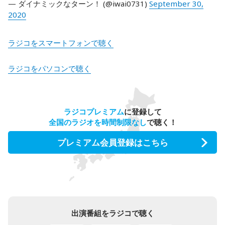
— ダイナミックなターン！ (@iwai0731)
September 30,
2020
ラジコをスマートフォンで聴く
ラジコをパソコンで聴く
ラジコプレミアム
に登録して
全国のラジオを時間制限なし
で聴く！
プレミアム会員登録はこちら
出演番組をラジコで聴く