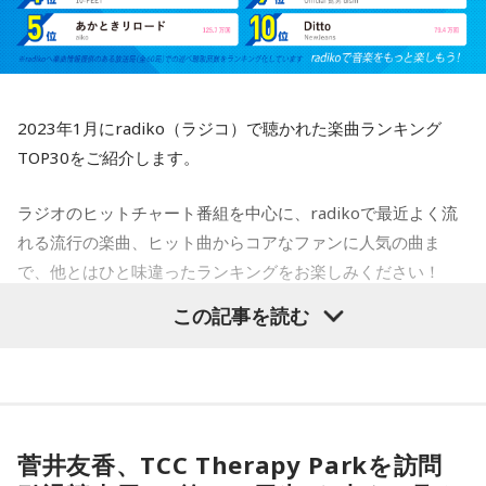
2023年1月にradiko（ラジコ）で聴かれた楽曲ランキング
TOP30をご紹介します。
ラジオのヒットチャート番組を中心に、radikoで最近よく流
れる流行の楽曲、ヒット曲からコアなファンに人気の曲ま
で、他とはひと味違ったランキングをお楽しみください！
この記事を読む
※ラジコへ楽曲情報の提供がある放送局（全60局）での各番
組のオンエア楽曲を対象に集計。ラジコ上で聴かれた延べ聴
取回数にてランキング化しています。
菅井友香、TCC Therapy Parkを訪問