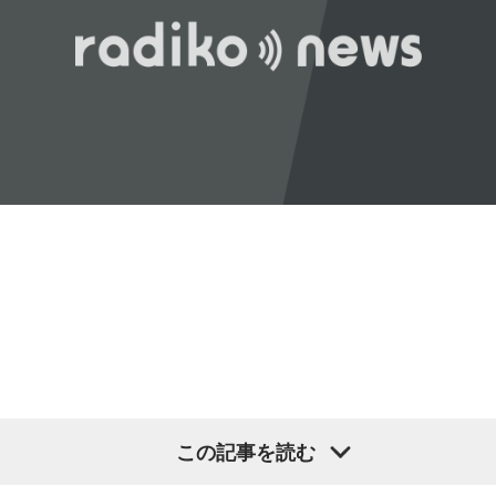
常井
「なぜ1人の地方議員が永田町の大物にも匹敵する大きな
番組名：SCHOOL OF LOCK!
力を持ったのか。きょうは福岡を入口に、全国に共通するド
パーソナリティ：アンジー校長（アンジェリーナ1/3・
ンの条件を探ります。私、10年ほど前に全国各地の地方選挙
Gacharic Spin）、たんぼ教頭（溝上たんぼ）
放送日時：月曜～木曜 22:00～23:55／金曜 22:00～22:55
を取材していたとき、どこへ行ってもドンと呼ばれる地元の
番組Webサイト：
https://www.tfm.co.jp/lock/
権力者がいたんですね。どういう人かというと、だいたい経
番組公式X：
@sol_info
済力があって抜群に選挙が強くて。地元の首長や国会議員よ
りも発言力がある人です」
長野
「はい」
常井
「中には、かつての野中広務さんや森山𥙿さんのように
50を過ぎてから国政に進んだドンもいる。ではどういった状
況がそろうとドンが生まれるか。第1の条件は、圧倒的な他薦
です。藏内さんって県議10期。40年近く県議会にいるわけで
す」
この記事を読む
長野
「10期。ほう」