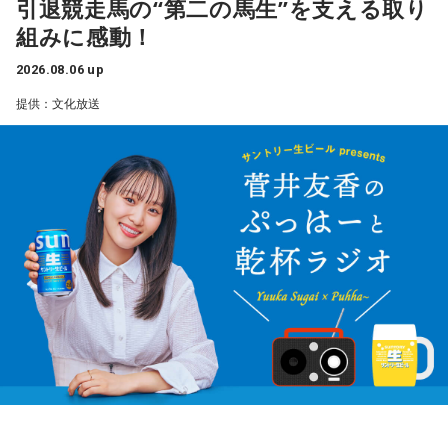
引退競走馬の“第二の馬生”を支える取り
組みに感動！
2026.08.06 up
提供：文化放送