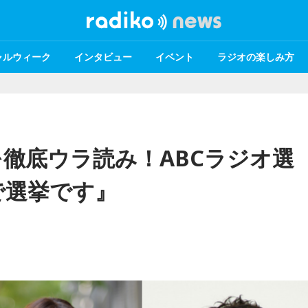
ャルウィーク
インタビュー
イベント
ラジオの楽しみ方
徹底ウラ読み！ABCラジオ選
で選挙です』