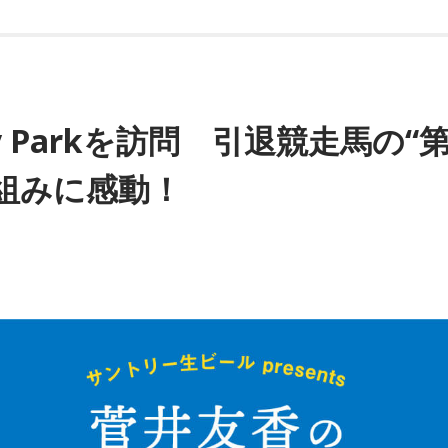
py Parkを訪問 引退競走馬の“
組みに感動！