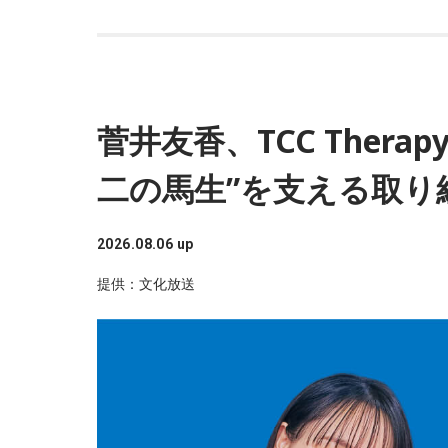
菅井友香、TCC Thera
二の馬生”を支える取り
2026.08.06 up
提供：文化放送