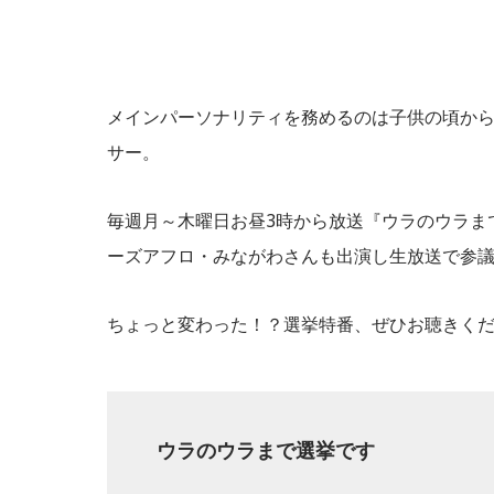
メインパーソナリティを務めるのは子供の頃か
サー。
毎週月～木曜日お昼3時から放送『ウラのウラま
ーズアフロ・みながわさんも出演し生放送で参
ちょっと変わった！？選挙特番、ぜひお聴きく
ウラのウラまで選挙です