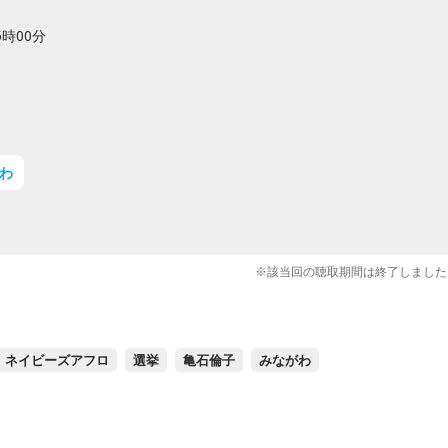
5時00分
わ
※該当回の聴取期間は終了しました
ネイビーズアフロ
選挙
亀石倫子
みながわ