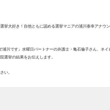
ら選挙大好き！自他ともに認める選挙マニアの浦川泰幸アナウ
で浦川です』水曜日パートナーの弁護士・亀石倫子さん、ネイ
議院選挙の結果をお伝えします。
ださい。