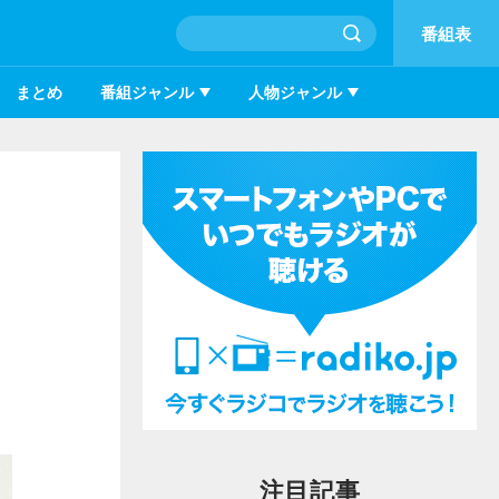
番組表
まとめ
番組ジャンル
人物ジャンル
注目記事