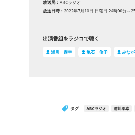
放送局：
ABCラジオ
放送日時：
2022年7月10日 日曜日 24時00分～2
出演番組をラジコで聴く
浦川 泰幸
亀石 倫子
みなが
タグ
ABCラジオ
浦川泰幸