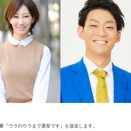
挙特番『ウラのウラまで選挙です』を放送します。