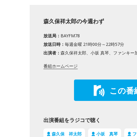
森久保祥太郎の今週わず
放送局：
BAYFM78
放送日時：
毎週金曜 21時00分～22時57分
出演者：
森久保祥太郎、小坂 真琴、ファンキー
番組ホームページ
この番
出演番組をラジコで聴く
森久保 祥太郎
小坂 真琴
フ