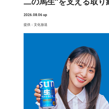
二の馬生”を支える取り
2026.08.06 up
提供：文化放送