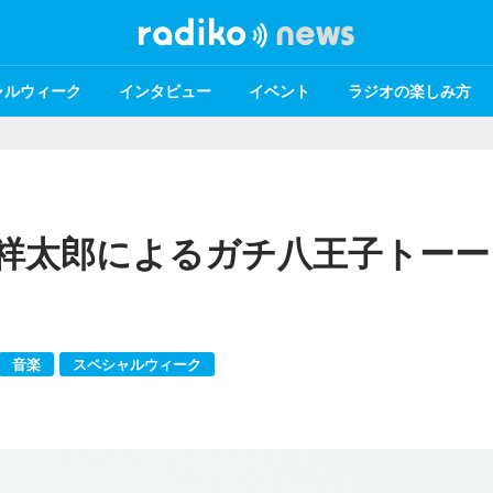
ャルウィーク
インタビュー
イベント
ラジオの楽しみ方
祥太郎によるガチ八王子トーー
音楽
スペシャルウィーク