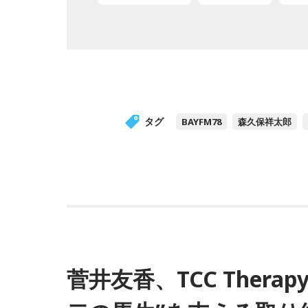
タグ
BAYFM78
森久保祥太郎
菅井友香、TCC Thera