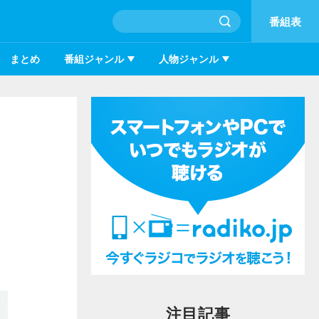
番組表
まとめ
番組ジャンル
人物ジャンル
注目記事