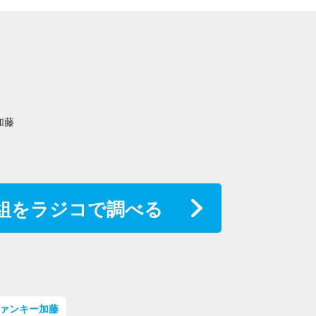
加藤
組をラジコで調べる
ァンキー加藤