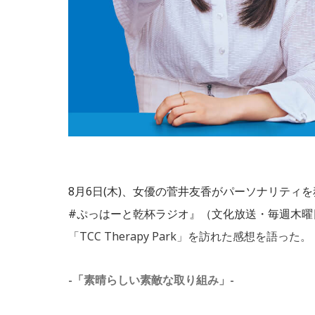
8月6日(木)、女優の菅井友香がパーソナリティを
#ぷっはーと乾杯ラジオ』（文化放送・毎週木曜日
「TCC Therapy Park」を訪れた感想を語った。
-「素晴らしい素敵な取り組み」-