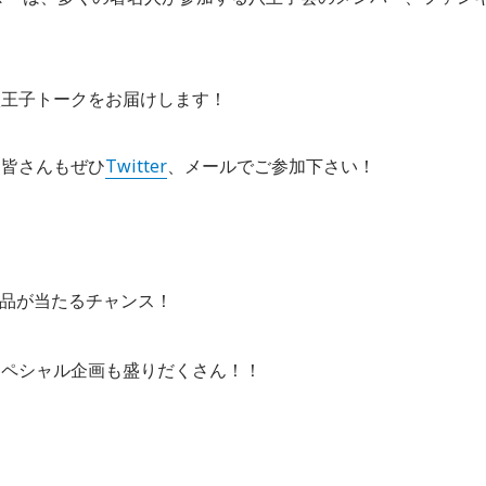
八王子トークをお届けします！
。皆さんもぜひ
Twitter
、メールでご参加下さい！
商品が当たるチャンス！
スペシャル企画も盛りだくさん！！