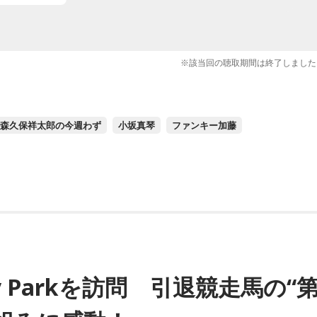
※該当回の聴取期間は終了しました
森久保祥太郎の今週わず
小坂真琴
ファンキー加藤
py Parkを訪問 引退競走馬の“