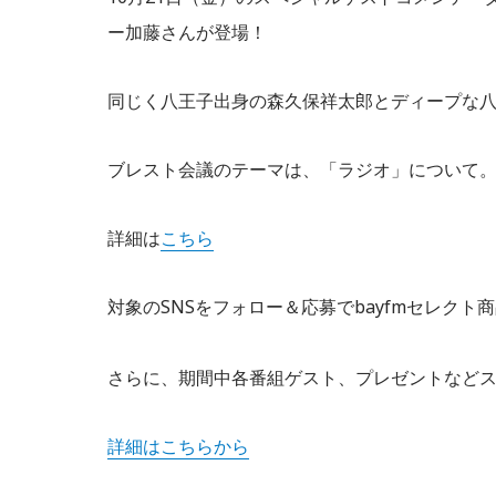
ー加藤さんが登場！
同じく八王子出身の森久保祥太郎とディープな
ブレスト会議のテーマは、「ラジオ」について
詳細は
こちら
対象のSNSをフォロー＆応募でbayfmセレクト
さらに、期間中各番組ゲスト、プレゼントなど
詳細はこちらから