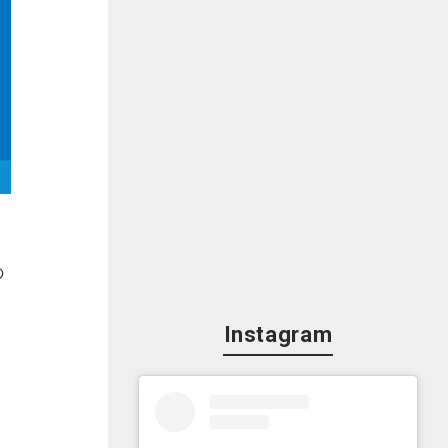
の
Instagram