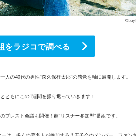
©bay
組をラジコで調べる
一人の40代の男性“森久保祥太郎”の感覚を軸に展開します。
とともにこの1週間を振り返っていきます！
のブレスト会議も開催！超“リスナー参加型”番組です。
ーターは、多くの著名人が参加する八王子会のメンバー、ファン