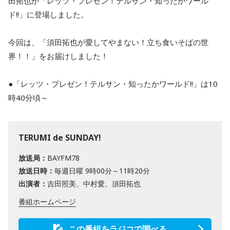
田拓也が「レッツ・プレゼン！テルサン・知ったかワール
ド!!」に登場しました。
今回は、「須田拓也が愛してやまない！立ち食いそばの世
界！！」をお届けしました！
●「レッツ・プレゼン！テルサン・知ったかワールド!!」は10
時40分頃～
TERUMI de SUNDAY!
放送局：
BAYFM78
放送日時：
毎週日曜 9時00分～11時20分
出演者：
吉田照美、中村愛、須田拓也
番組ホームページ
この番組をラジコで調べる