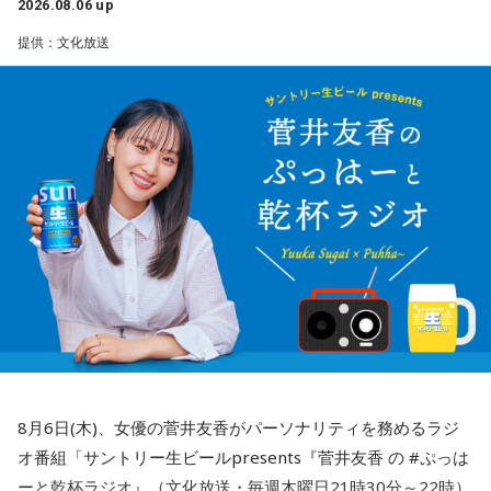
2026.08.06 up
提供：文化放送
8月6日(木)、女優の菅井友香がパーソナリティを務めるラジ
オ番組「サントリー生ビールpresents『菅井友香 の #ぷっは
ーと乾杯ラジオ』（文化放送・毎週木曜日21時30分～22時）