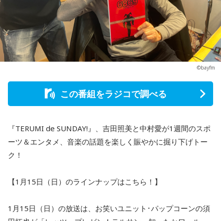
©bayfm
この番組をラジコで調べる
『TERUMI de SUNDAY!』、吉田照美と中村愛が1週間のスポ
ーツ＆エンタメ、音楽の話題を楽しく賑やかに掘り下げトー
ク！
【1月15日（日）のラインナップはこちら！】
1月15日（日）の放送は、お笑いユニット･パップコーンの須