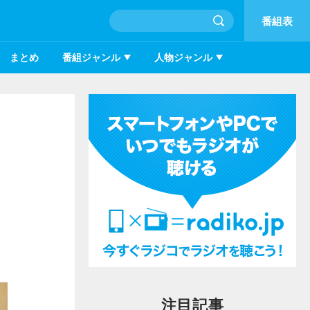
番組表
まとめ
番組ジャンル
人物ジャンル
注目記事