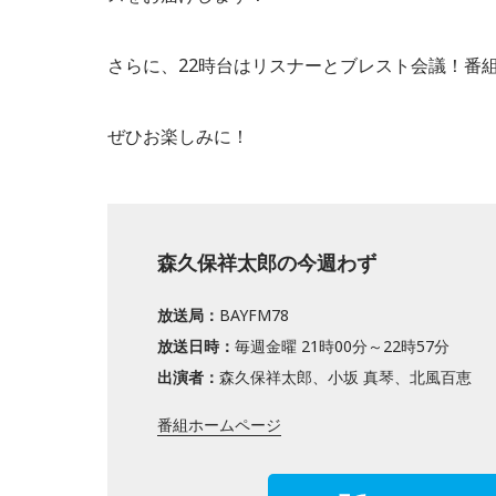
さらに、22時台はリスナーとブレスト会議！番
ぜひお楽しみに！
森久保祥太郎の今週わず
放送局：
BAYFM78
放送日時：
毎週金曜 21時00分～22時57分
出演者：
森久保祥太郎、小坂 真琴、北風百恵
番組ホームページ