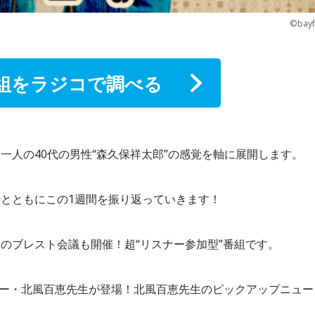
©bay
組をラジコで調べる
一人の40代の男性“森久保祥太郎”の感覚を軸に展開します。
とともにこの1週間を振り返っていきます！
のブレスト会議も開催！超“リスナー参加型”番組です。
クター・北風百恵先生が登場！北風百恵先生のピックアップニュー