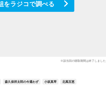
組をラジコで調べる
※該当回の聴取期間は終了しました
森久保祥太郎の今週わず
小坂真琴
北風百恵