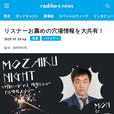
防災
ポッドキャスト
新番組
スペシャルウィーク
インタビュー
リスナーお薦めの穴場情報を大共有！
音楽
バラエティ
2023.01.25 up
提供：BAYFM78