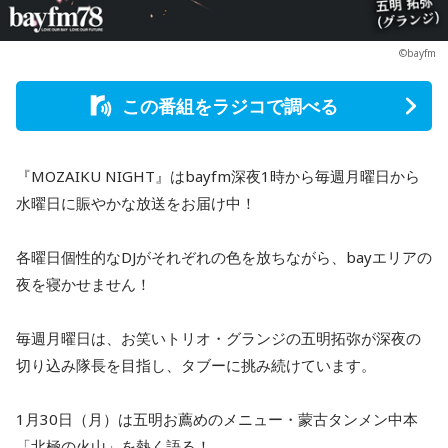
©bayfm
この番組をラジコで調べる
『MOZAIKU NIGHT』はbayfm深夜1時から毎週月曜日から
水曜日に賑やかな放送をお届け中！
各曜日個性的なDJがそれぞれの色を放ちながら、bayエリアの
夜を寝かせません！
毎週月曜日は、お笑いトリオ・グランジの五明拓弥が深夜の
切り込み隊長を目指し、タブーに挑み続けています。
1月30日（月）は五明お薦めのメニュー・蒙古タンメン中本
「北極の火山」を熱く語る！