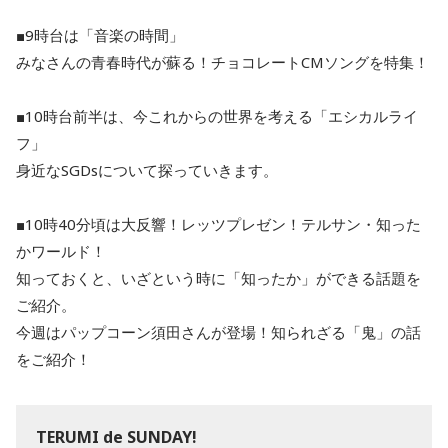
■9時台は「音楽の時間」
みなさんの青春時代が蘇る！チョコレートCMソングを特集！
■10時台前半は、今これからの世界を考える「エシカルライ
フ」
身近なSGDsについて探っていきます。
■10時40分頃は大反響！レッツプレゼン！テルサン・知った
かワールド！
知っておくと、いざという時に「知ったか」ができる話題を
ご紹介。
今週はパップコーン須田さんが登場！知られざる「鬼」の話
をご紹介！
TERUMI de SUNDAY!