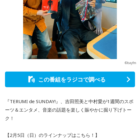
©bayfm
この番組をラジコで調べる
『TERUMI de SUNDAY!』、吉田照美と中村愛が1週間のスポ
ーツ＆エンタメ、音楽の話題を楽しく賑やかに掘り下げトー
ク！
【2月5日（日）のラインナップはこちら！】