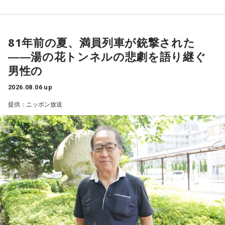
81年前の夏、満員列車が銃撃された
――湯の花トンネルの悲劇を語り継ぐ
男性の
2026.08.06 up
提供：ニッポン放送