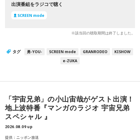
出演番組をラジコで聴く
SCREEN mode
※該当回の聴取期間は終了しました。
タグ
勇-YOU-
SCREEN mode
GRANRODEO
KISHOW
e-ZUKA
「宇宙兄弟」の小山宙哉がゲスト出演！
地上波特番『マンガのラジオ 宇宙兄弟
スペシャル 』
2026.08.09 up
提供：ニッポン放送