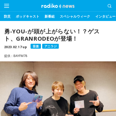
防災
ポッドキャスト
新番組
スペシャルウィーク
インタビュー
勇-YOU-が頭が上がらない！？ゲス
ト、GRANRODEOが登場！
音楽
アニラジ
2023.02.17 up
提供：BAYFM78