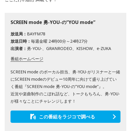
SCREEN mode 勇-YOU-の”YOU mode”
放送局：
BAYFM78
放送日時：
毎週金曜 24時00分～24時27分
出演者：
勇-YOU-、GRANRODEO、KISHOW、e-ZUKA
番組ホームページ
SCREEN mode のボーカル担当、勇-YOU-がリスナーと一緒
にSCREEN modeのデビュー10周年に向けて盛り上げてい
く番組『SCREEN mode 勇-YOU-の”YOU mode”』。
近況や楽曲制作のこぼれ話など、トークもちろん、勇-YOU-
が様々なことにチャレンジします！
この番組をラジコで調べる