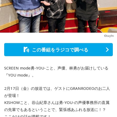
©bayfm
この番組をラジコで調べる
SCREEN mode勇-YOU-こと、声優、林勇がお届けしている
『YOU mode』。
2月17日（金）の放送では、ゲストにGRANRODEOのお二人
が登場！
KISHOWこと、谷山紀章さんは勇-YOU-の声優事務所の直属
の先輩でもあるということで、緊張感あふれる放送に！？
ここだけの話が満載です！