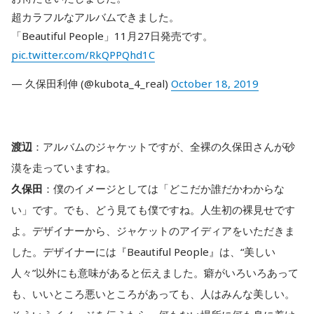
超カラフルなアルバムできました。
「Beautiful People」11月27日発売です。
pic.twitter.com/RkQPPQhd1C
— 久保田利伸 (@kubota_4_real)
October 18, 2019
渡辺
：アルバムのジャケットですが、全裸の久保田さんが砂
漠を走っていますね。
久保田
：僕のイメージとしては「どこだか誰だかわからな
い」です。でも、どう見ても僕ですね。人生初の裸見せです
よ。デザイナーから、ジャケットのアイディアをいただきま
した。デザイナーには『Beautiful People』は、“美しい
人々”以外にも意味があると伝えました。癖がいろいろあって
も、いいところ悪いところがあっても、人はみんな美しい。