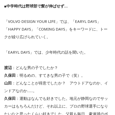
■中学時代は野球部で髪が伸ばせず…
「VOLVO DESIGN YOUR LIFE」では、「EARYL DAYS」
「HAPPY DAYS」「COMING DAYS」をキーワードに、トー
クが繰り広げられていく。
「EARYL DAYS」では、少年時代の話を聞いた。
渡辺
：どんな男の子でしたか？
久保田
：明るめの、すてきな男の子で（笑）。
山田
：どんなことが得意でしたか？ アウトドアなのか、イ
ンドアなのか……。
久保田
：運動はなんでも好きでした。地元が静岡なのでサッ
カーはもちろんだけど、それ以上に、プロの野球選手になり
たいなと思ったくらい好きでした。父親も毎日、豪速球のボ