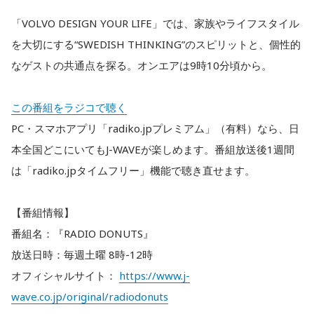
「VOLVO DESIGN YOUR LIFE」では、家族やライフスタイル
を大切にする“SWEDISH THINKING”のスピリットと、個性的
なゲストの共通点を探る。オンエアは9時10分頃から。
この番組をラジコで聴く
PC・スマホアプリ「radiko.jpプレミアム」（有料）なら、日
本全国どこにいてもJ-WAVEが楽しめます。番組放送後1週間
は「radiko.jpタイムフリー」機能で聴き直せます。
【番組情報】
番組名：『RADIO DONUTS』
放送日時：毎週土曜 8時-12時
オフィシャルサイト：
https://www.j-
wave.co.jp/original/radiodonuts