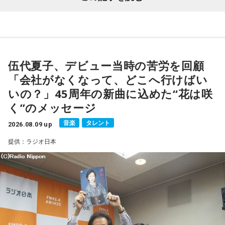
伍代夏子、デビュー当時の苦労を回顧
「会社がなくなって、どこへ行けばい
いの？」45周年の新曲に込めた“花は咲
く”のメッセージ
音楽
タレント
2026.08.09 up
提供：ラジオ日本