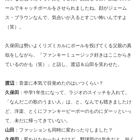
ールでキャッチボールをさせられましたね。顔がジェーム
ス・ブラウンなんで、気合いが入るとすごい怖いんですよ
（笑）。
久保田は勢いよくリズミカルにボールを投げてくる父親の真
似をしながら、「ファンキーミュージック好きはここからき
ているのかも（笑）」と話し、渡辺＆山田を笑わせた。
渡辺
：音楽に本気で目覚めたのはいつくらい？
久保田
：中学1年生になって、ラジオのスイッチを入れて。
「なんだこの歌のうまい人」は、と。なんでも聴きましたけ
ど、洋楽、とくにファンキーピーポーのものにダーッといっ
て、未だに帰ってきていない。
山田
：ファッションも同時に変わったりしました？
久保田
：変わりたかったんだけど、野球部の1年生だと、短く