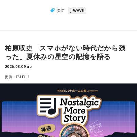
タグ
J-WAVE
柏原収史「スマホがない時代だから残
った」夏休みの星空の記憶を語る
2026.08.09 up
提供：FM FUJI