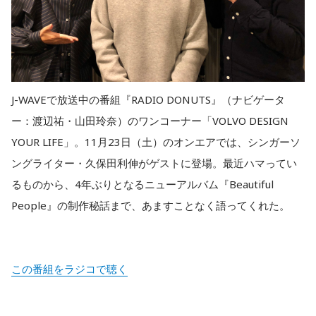
J-WAVEで放送中の番組『RADIO DONUTS』（ナビゲータ
ー：渡辺祐・山田玲奈）のワンコーナー「VOLVO DESIGN
YOUR LIFE」。11月23日（土）のオンエアでは、シンガーソ
ングライター・久保田利伸がゲストに登場。最近ハマってい
るものから、4年ぶりとなるニューアルバム『Beautiful
People』の制作秘話まで、あますことなく語ってくれた。
この番組をラジコで聴く