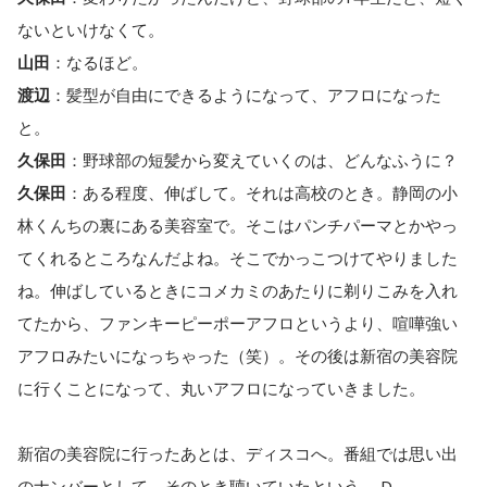
ないといけなくて。
山田
：なるほど。
渡辺
：髪型が自由にできるようになって、アフロになった
と。
久保田
：野球部の短髪から変えていくのは、どんなふうに？
久保田
：ある程度、伸ばして。それは高校のとき。静岡の小
林くんちの裏にある美容室で。そこはパンチパーマとかやっ
てくれるところなんだよね。そこでかっこつけてやりました
ね。伸ばしているときにコメカミのあたりに剃りこみを入れ
てたから、ファンキーピーポーアフロというより、喧嘩強い
アフロみたいになっちゃった（笑）。その後は新宿の美容院
に行くことになって、丸いアフロになっていきました。
新宿の美容院に行ったあとは、ディスコへ。番組では思い出
のナンバーとして、そのとき聴いていたという、 D