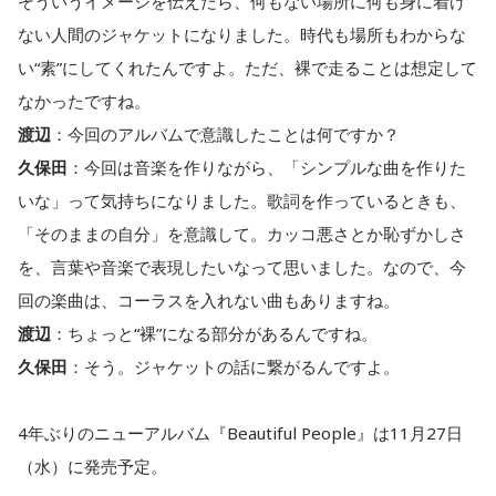
そういうイメージを伝えたら、何もない場所に何も身に着け
ない人間のジャケットになりました。時代も場所もわからな
い“素”にしてくれたんですよ。ただ、裸で走ることは想定して
なかったですね。
渡辺
：今回のアルバムで意識したことは何ですか？
久保田
：今回は音楽を作りながら、「シンプルな曲を作りた
いな」って気持ちになりました。歌詞を作っているときも、
「そのままの自分」を意識して。カッコ悪さとか恥ずかしさ
を、言葉や音楽で表現したいなって思いました。なので、今
回の楽曲は、コーラスを入れない曲もありますね。
渡辺
：ちょっと“裸”になる部分があるんですね。
久保田
：そう。ジャケットの話に繋がるんですよ。
4年ぶりのニューアルバム『Beautiful People』は11月27日
（水）に発売予定。