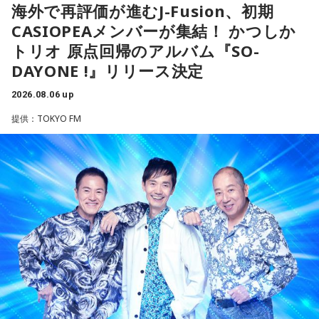
海外で再評価が進むJ-Fusion、初期
CASIOPEAメンバーが集結！ かつしか
トリオ 原点回帰のアルバム『SO-
DAYONE !』リリース決定
2026.08.06 up
提供：TOKYO FM