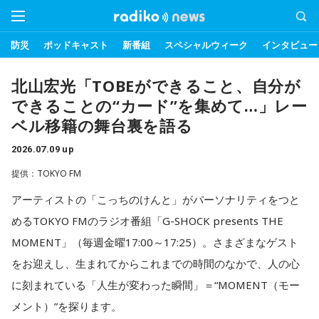
防災
ポッドキャスト
新番組
スペシャルウィーク
インタビュー
北山宏光「TOBEができること、自分が
できることの“カード”を集めて…」レー
ベル移籍の舞台裏を語る
2026.07.09 up
提供：TOKYO FM
アーティストの「こっちのけんと」がパーソナリティをつと
めるTOKYO FMのラジオ番組「G-SHOCK presents THE
MOMENT」（毎週金曜17:00～17:25）。さまざまなゲスト
をお迎えし、生まれてからこれまでの時間のなかで、人の心
に刻まれている「人生が変わった瞬間」＝“MOMENT（モー
メント）”を探ります。