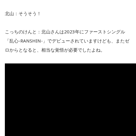
北山：そうそう！
こっちのけんと：北山さんは2023年にファーストシングル
「乱心-RANSHIN-」でデビューされていますけども、またゼ
ロからとなると、相当な覚悟が必要でしたよね。