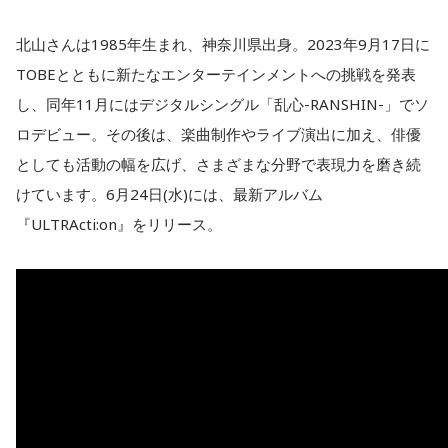
北山さんは1985年生まれ、神奈川県出身。2023年9月17日に
TOBEとともに新たなエンターテインメントへの挑戦を発表
し、同年11月にはデジタルシングル「乱心-RANSHIN-」でソ
ロデビュー。その後は、楽曲制作やライブ演出に加え、俳優
としても活動の幅を広げ、さまざまな分野で表現力を磨き続
けています。6月24日(水)には、最新アルバム
『ULTRActi:on』をリリース。