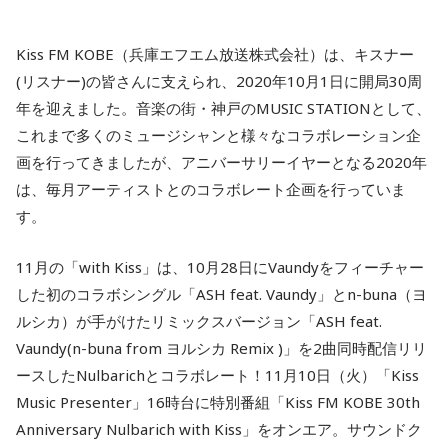
Kiss FM KOBE（兵庫エフエム放送株式会社）は、キスナー
(リスナー)の皆さんに支えられ、2020年10月1日に開局30周
年を迎えました。音楽の街・神戸のMUSIC STATIONとして、
これまで多くのミュージシャンと様々なコラボレーション企
画を行ってきましたが、アニバーサリーイヤーとなる2020年
は、毎月アーティストとのコラボレート企画を行っていま
す。
11月の「with Kiss」は、10月28日にVaundyをフィーチャー
した初のコラボシングル「ASH feat. Vaundy」とn-buna（ヨ
ルシカ）が手がけたリミックスバージョン「ASH feat.
Vaundy(n-buna from ヨルシカ Remix )」を2曲同時配信リリ
ースしたNulbarichとコラボレート！11月10日（火）「Kiss
Music Presenter」16時台に特別番組「Kiss FM KOBE 30th
Anniversary Nulbarich with Kiss」をオンエア。サウンドク