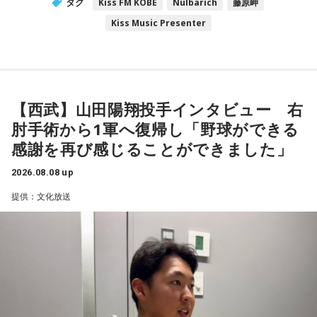
タグ
Kiss FM KOBE
Nulbarich
藤原岬
Kiss Music Presenter
【西武】山田陽翔投手インタビュー 右
肘手術から1軍へ復帰し「野球ができる
感謝を再び感じることができました」
2026.08.08 up
提供：文化放送