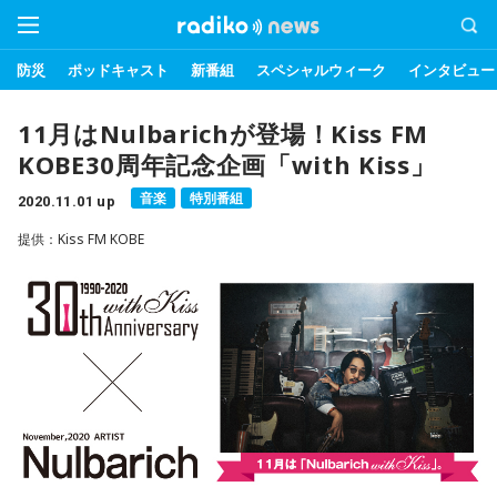
防災
ポッドキャスト
新番組
スペシャルウィーク
インタビュー
11月はNulbarichが登場！Kiss FM
KOBE30周年記念企画「with Kiss」
音楽
特別番組
2020.11.01 up
提供：Kiss FM KOBE