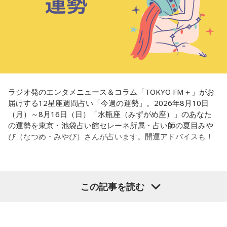
ラジオ発のエンタメニュース＆コラム「TOKYO FM＋」がお
届けする12星座週間占い「今週の運勢」。2026年8月10日
（月）～8月16日（日）「水瓶座（みずがめ座）」のあなた
の運勢を東京・池袋占い館セレーネ所属・占い師の夏目みや
び（なつめ・みやび）さんが占います。開運アドバイスも！
【水瓶座（みずがめ座）】
この記事を読む
今週は、無理をしすぎないようにしましょう。焦ったりイラ
イラしたりしそうですが、大切な人に八つ当たりしないよう
心がけて。ストレス発散のために運動をすると◎ 汗を流すと