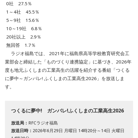
0社 27.5％
1～4社 45.5％
5～9社 15.6％
10～19社 6.8％
20社以上 2.9％
無回答 1.7％
ラジオ福島では、 2021年に福島県高等学校教育研究会工
業部会と締結した「ものづくり連携協定」に基づき、2026年
度も地元ふくしまの工業高生の活躍を紹介する番組「つくる
に夢中～ガンバレ! ふくしまの工業高生2026」を放送しま
す。
つくるに夢中! ガンバレ!ふくしまの工業高生2026
放送局：
RFCラジオ福島
放送日時：
2026年6月29日 月曜日 14時20分～14日 火曜日