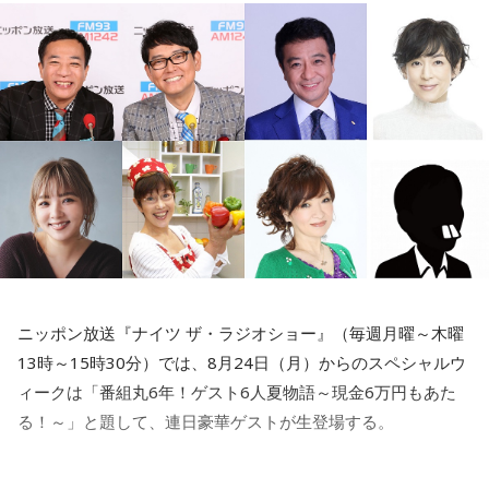
ニッポン放送『ナイツ ザ・ラジオショー』（毎週月曜～木曜
13時～15時30分）では、8月24日（月）からのスペシャルウ
ィークは「番組丸6年！ゲスト6人夏物語～現金6万円もあた
る！～」と題して、連日豪華ゲストが生登場する。