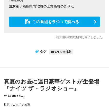
14時30分
出演者：
福島県内12校の工業高校の皆さん
この番組をラジコで調べる
※該当回の聴取期間は終了しました。
タグ
RFCラジオ福島
真夏のお昼に連日豪華ゲストが生登場
『ナイツ ザ・ラジオショー』
2026.08.10 up
提供：ニッポン放送