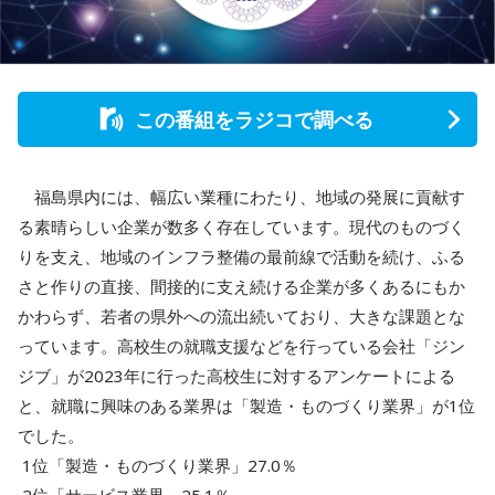
この番組をラジコで調べる
福島県内には、幅広い業種にわたり、地域の発展に貢献す
る素晴らしい企業が数多く存在しています。現代のものづく
りを支え、地域のインフラ整備の最前線で活動を続け、ふる
さと作りの直接、間接的に支え続ける企業が多くあるにもか
かわらず、若者の県外への流出続いており、大きな課題とな
っています。高校生の就職支援などを行っている会社「ジン
ジブ」が2023年に行った高校生に対するアンケートによる
と、就職に興味のある業界は「製造・ものづくり業界」が1位
でした。
1位「製造・ものづくり業界」27.0％
2位「サービス業界」25.1％