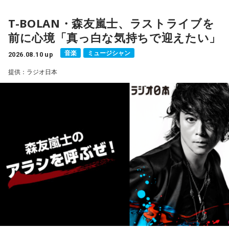
■番組ホームページ：
https://www.1242.com/radioshow/
T-BOLAN・森友嵐士、ラストライブを
前に心境「真っ白な気持ちで迎えたい」
音楽
ミュージシャン
2026.08.10 up
提供：ラジオ日本