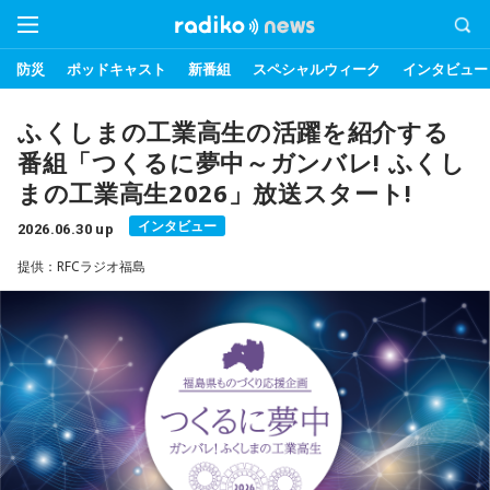
防災
ポッドキャスト
新番組
スペシャルウィーク
インタビュー
ふくしまの工業高生の活躍を紹介する
番組「つくるに夢中～ガンバレ! ふくし
まの工業高生2026」放送スタート!
インタビュー
2026.06.30 up
提供：RFCラジオ福島