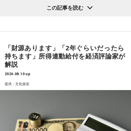
全編に乱歩独特のエロティシズムと背徳の美学が炸裂する。
この記事を読む
「財源あります」「2年ぐらいだったら
持ちます」所得連動給付を経済評論家が
解説
2026.08.10 up
提供：文化放送