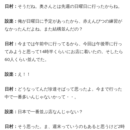
日村：
そうだね。奥さんとは先週の日曜日に行ったからね。
設楽：
俺が日曜日に予定があったから、赤えんぴつの練習が
なかったんだよね。また結構並んだの？
日村：
今までは午前中に行ってるから、今回は午後帯に行っ
てみようと思って14時半くらいにお店に着いたの。そしたら
60人くらい並んでた。
設楽：
え！！
日村：
どうなってんだ珍達そばって思ったよ。今まで行った
中で一番多いんじゃないかって・・。
設楽：
日本で一番並ぶ店なんじゃない？
日村：
そう思った。ま、週末っていうのもあると思うけど2時