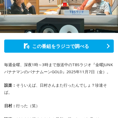
この番組をラジコで調べる
毎週金曜、深夜1時～3時まで放送中のTBSラジオ『金曜JUNK
バナナマンのバナナムーンGOLD』2025年11月7日（金）。
設楽：
そういえば、日村さんまた行ったんでしょ？珍達そ
ば。
日村：
行った（笑）