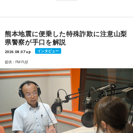
熊本地震に便乗した特殊詐欺に注意山梨
県警察が手口を解説
インタビュー
2026.08.07 up
提供：FM FUJI