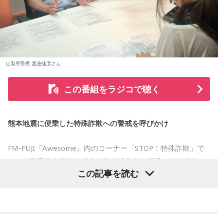
山梨県警察 渡邉佳彦さん
この番組をラジコで聴く
熊本地震に便乗した特殊詐欺への警戒を呼びかけ
FM-FUJI『Awesome』内のコーナー「STOP！特殊詐欺」で
は、山梨県警察本部生活安全部生活安全企画課の渡邉佳彦さ
この記事を読む
んを迎え、熊本地震の発生に便乗した悪質な犯罪への注意を
呼びかけました。
番組では、被災された方々へのお見舞いの言葉とともに、大