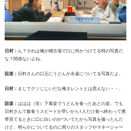
日村：
ん？それは俺が稽古場で口に何かつけてる時の写真だ
な？関係ないよね。
設楽：
日村さんの口元にうどんが永遠についてる写真だよ。
日村：
まじでクソじじいだな俺タレントとは思えない・・。
設楽：
ははは（笑）下着姿でうどんを食ったあとの姿。でも
日村さんて飯食うスピードが早いから1人だけ食べ終わって携
帯見てるときに口に白いのがついてたから写真を撮ったんだ
けど、明らかについてるのに周りのスタッフやマネージャー