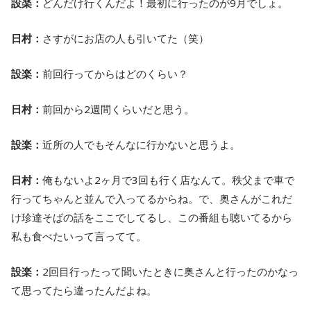
設楽：
どんだけ行くんだよ！最初に行ったのが9月でしょ。
日村：
さすがにお店の人も引いてた（笑）
設楽：
前回行ってからはどのくらい？
日村：
前回から2週間くらいだと思う。
設楽：
近所の人でもそんなに行かないと思うよ。
日村：
俺もないよ2ヶ月で3回も行く店なんて。秩父まで車で
行ってちゃんと並んで入ってるからね。で、奥さんがこれだ
け珍達そばの話をここでしてるし、この番組も聴いてるから
私も食べたいって言ってて。
設楽：
2回目行ったって聞いたときに奥さんと行ったのかなっ
て思ってたら違ったんだよね。