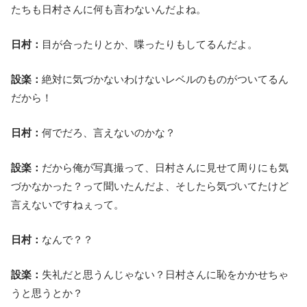
たちも日村さんに何も言わないんだよね。
日村：
目が合ったりとか、喋ったりもしてるんだよ。
設楽：
絶対に気づかないわけないレベルのものがついてるん
だから！
日村：
何でだろ、言えないのかな？
設楽：
だから俺が写真撮って、日村さんに見せて周りにも気
づかなかった？って聞いたんだよ、そしたら気づいてたけど
言えないですねぇって。
日村：
なんで？？
設楽：
失礼だと思うんじゃない？日村さんに恥をかかせちゃ
うと思うとか？