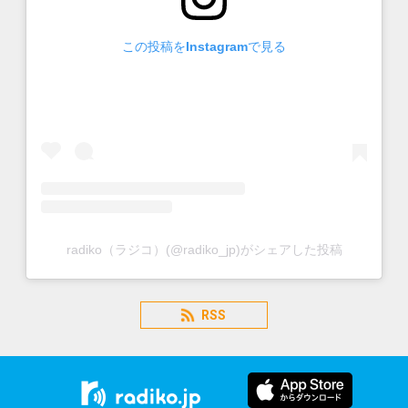
この投稿をInstagramで見る
radiko（ラジコ）(@radiko_jp)がシェアした投稿
RSS