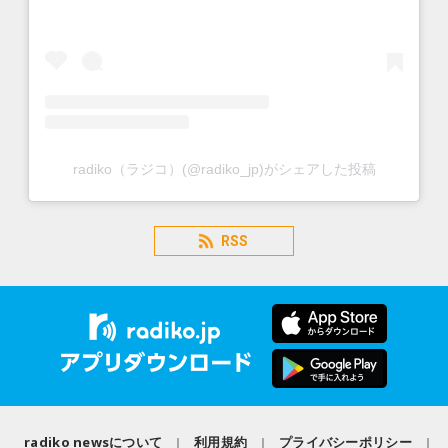
radiko（ラジコ）(@radiko_jp)がシェアした投稿
RSS
radiko newsについて
利用規約
プライバシーポリシー