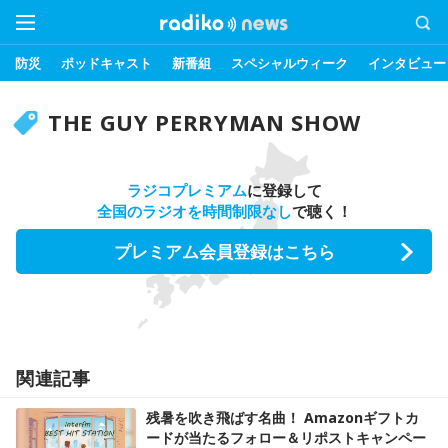
防災
ポッドキャスト
新番組
スペシャルウィーク
インタビュー
THE GUY PERRYMAN SHOW
ラジコプレミアム
に登録して
全国のラジオを時間制限なし
で聴く！
プレミアム会員登録はこちら
関連記事
残暑を吹き飛ばす名曲！ Amazonギフトカ
ードが当たるフォロー＆リポストキャンペー