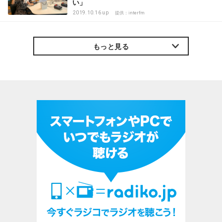
い」
2019.10.16 up
提供：interfm
もっと見る