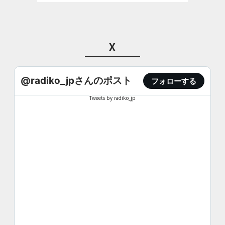
X
@radiko_jpさんのポスト
フォローする
Tweets by radiko_jp