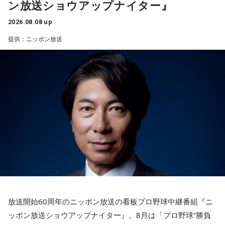
ン放送ショウアップナイター』
2026.08.08 up
提供：ニッポン放送
放送開始60周年のニッポン放送の看板プロ野球中継番組『ニ
ッポン放送ショウアップナイター』。8月は「プロ野球“勝負