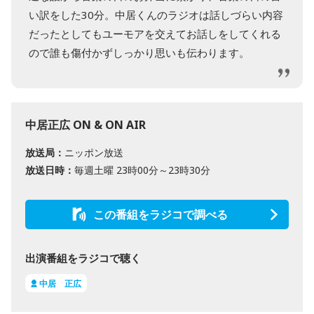
い訳をした30分。中居くんのラジオは話しづらい内容
だったとしてもユーモアを交えてお話しをしてくれる
ので誰も傷付かずしっかり思いも伝わります。
中居正広 ON & ON AIR
放送局：
ニッポン放送
放送日時：
毎週土曜 23時00分～23時30分
この番組をラジコで調べる
出演番組をラジコで聴く
中居 正広