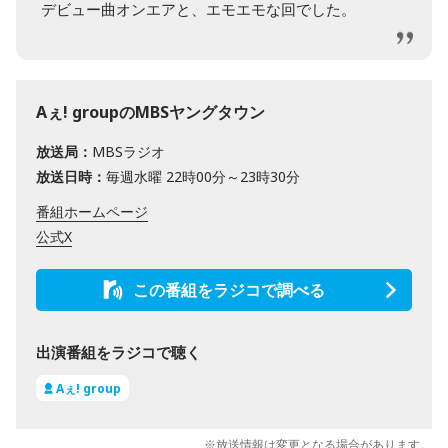
デビュー曲オンエアと、エモエモな回でした。
Aぇ! groupのMBSヤングタウン
放送局：
MBSラジオ
放送日時：
毎週水曜 22時00分～23時30分
番組ホームページ
公式X
この番組をラジコで調べる
出演番組をラジコで聴く
Aぇ! group
※放送情報は変更となる場合があります。