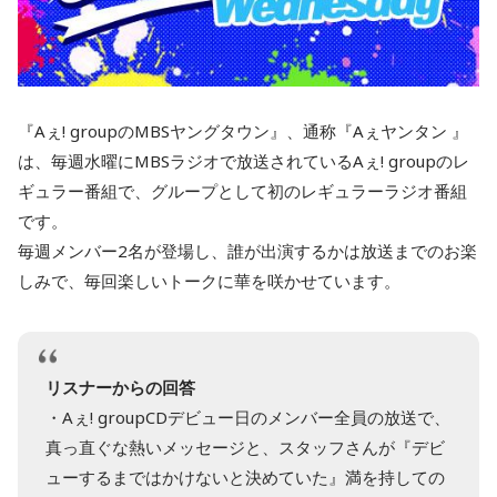
『Aぇ! groupのMBSヤングタウン』、通称『Aぇヤンタン 』
は、毎週水曜にMBSラジオで放送されているAぇ! groupのレ
ギュラー番組で、グループとして初のレギュラーラジオ番組
です。
毎週メンバー2名が登場し、誰が出演するかは放送までのお楽
しみで、毎回楽しいトークに華を咲かせています。
リスナーからの回答
・Aぇ! groupCDデビュー日のメンバー全員の放送で、
真っ直ぐな熱いメッセージと、スタッフさんが『デビ
ューするまではかけないと決めていた』満を持しての