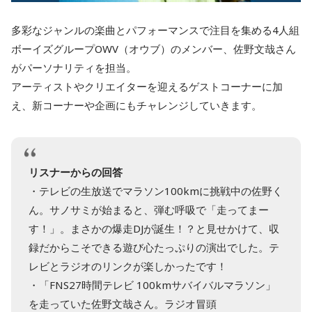
多彩なジャンルの楽曲とパフォーマンスで注目を集める4人組
ボーイズグループOWV（オウブ）のメンバー、佐野文哉さん
がパーソナリティを担当。
アーティストやクリエイターを迎えるゲストコーナーに加
え、新コーナーや企画にもチャレンジしていきます。
リスナーからの回答
・テレビの生放送でマラソン100kmに挑戦中の佐野く
ん。サノサミが始まると、弾む呼吸で「走ってまー
す！」。まさかの爆走DJが誕生！？と見せかけて、収
録だからこそできる遊び心たっぷりの演出でした。テ
レビとラジオのリンクが楽しかったです！
・「FNS27時間テレビ 100kmサバイバルマラソン」
を走っていた佐野文哉さん。ラジオ冒頭