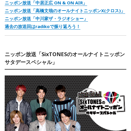
ニッポン放送「中居正広 ON & ON AIR」
ニッポン放送「高橋文哉のオールナイトニッポンX(クロス)」
ニッポン放送「中川家ザ・ラジオショー」
過去の放送回はradikoで振り返ろう！
ニッポン放送「SixTONESのオールナイトニッポン
サタデースペシャル」