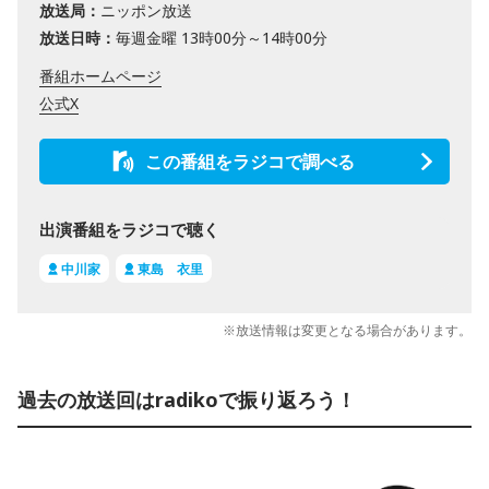
放送局：
ニッポン放送
放送日時：
毎週金曜 13時00分～14時00分
番組ホームページ
公式X
この番組をラジコで調べる
出演番組をラジコで聴く
中川家
東島 衣里
※放送情報は変更となる場合があります。
過去の放送回はradikoで振り返ろう！