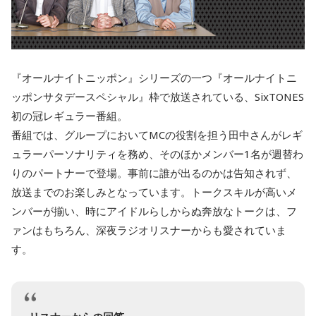
『オールナイトニッポン』シリーズの一つ『オールナイトニ
ッポンサタデースペシャル』枠で放送されている、SixTONES
初の冠レギュラー番組。
番組では、グループにおいてMCの役割を担う田中さんがレギ
ュラーパーソナリティを務め、そのほかメンバー1名が週替わ
りのパートナーで登場。事前に誰が出るのかは告知されず、
放送までのお楽しみとなっています。トークスキルが高いメ
ンバーが揃い、時にアイドルらしからぬ奔放なトークは、フ
ァンはもちろん、深夜ラジオリスナーからも愛されていま
す。