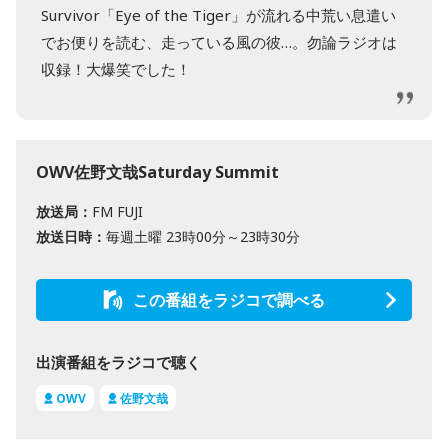
Survivor「Eye of the Tiger」が流れる中荒い息遣い
でお便りを読む、走っている風の彼…。勿論ラジオは
収録！大爆笑でした！
OWV佐野文哉Saturday Summit
放送局：
FM FUJI
放送日時：
毎週土曜 23時00分～23時30分
この番組をラジコで調べる
出演番組をラジコで聴く
OWV
佐野文哉