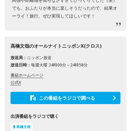
でも、おふたりが本当に楽しそうだったので、結果オ
ーライ！旅行、ぜひ実現してほしいです！
高橋文哉のオールナイトニッポンX(クロス)
放送局：
ニッポン放送
放送日時：
毎週火曜 24時00分～24時58分
番組ホームページ
公式X
この番組をラジコで調べる
出演番組をラジコで聴く
高橋文哉