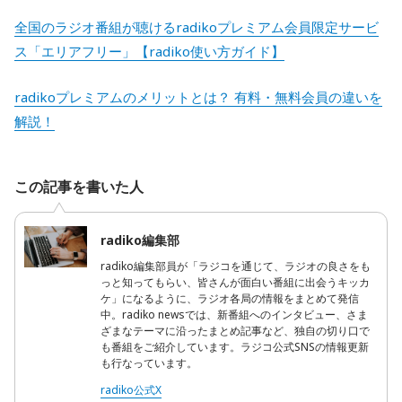
全国のラジオ番組が聴けるradikoプレミアム会員限定サービ
ス「エリアフリー」【radiko使い方ガイド】
radikoプレミアムのメリットとは？ 有料・無料会員の違いを
解説！
この記事を書いた人
radiko編集部
radiko編集部員が「ラジコを通じて、ラジオの良さをも
っと知ってもらい、皆さんが面白い番組に出会うキッカ
ケ」になるように、ラジオ各局の情報をまとめて発信
中。radiko newsでは、新番組へのインタビュー、さま
ざまなテーマに沿ったまとめ記事など、独自の切り口で
も番組をご紹介しています。ラジコ公式SNSの情報更新
も行なっています。
radiko公式X