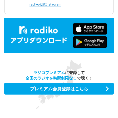
radiko公式Instagram
ラジコプレミアム
に登録して
全国のラジオを時間制限なし
で聴く！
プレミアム会員登録はこちら