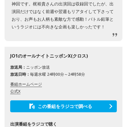
神回です。梶裕貴さんの出演回は収録回でしたが、出
演回だけではなく前週や翌週もリアタイして下さって
おり、お声もお人柄も素敵な方で感動！バトル鉛筆と
いうラジオには不向きな企画も楽しかったです！
JO1のオールナイトニッポンX(クロス)
放送局：
ニッポン放送
放送日時：
毎週水曜 24時00分～24時58分
番組ホームページ
公式X
この番組をラジコで調べる
出演番組をラジコで聴く