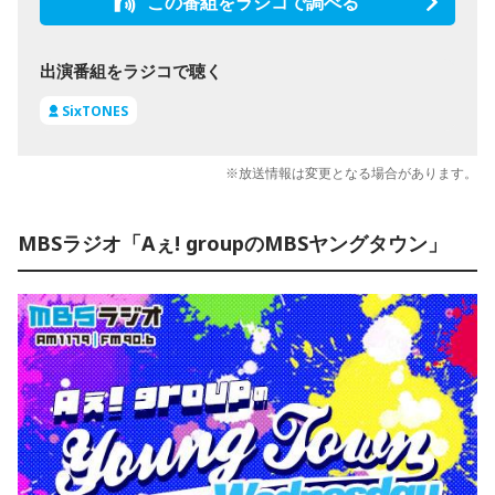
この番組をラジコで調べる
出演番組をラジコで聴く
SixTONES
※放送情報は変更となる場合があります。
MBSラジオ「Aぇ! groupのMBSヤングタウン」