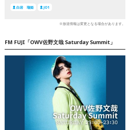
白岩 瑠姫
JO1
※放送情報は変更となる場合があります。
FM FUJI「OWV佐野文哉 Saturday Summit」