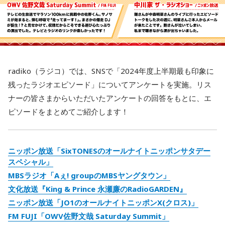
radiko（ラジコ）では、SNSで「2024年度上半期最も印象に
残ったラジオエピソード」についてアンケートを実施。リス
ナーの皆さまからいただいたアンケートの回答をもとに、エ
ピソードをまとめてご紹介します！
ニッポン放送「SixTONESのオールナイトニッポンサタデー
スペシャル」
MBSラジオ「Aぇ! groupのMBSヤングタウン」
文化放送『King & Prince 永瀬廉のRadioGARDEN』
ニッポン放送「JO1のオールナイトニッポンX(クロス)」
FM FUJI「OWV佐野文哉 Saturday Summit」