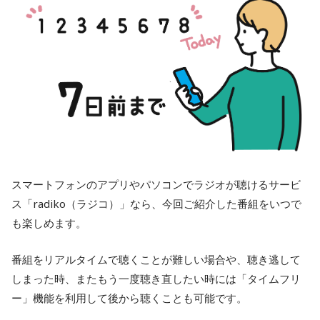
スマートフォンのアプリやパソコンでラジオが聴けるサービ
ス「radiko（ラジコ）」なら、今回ご紹介した番組をいつで
も楽しめます。
番組をリアルタイムで聴くことが難しい場合や、聴き逃して
しまった時、またもう一度聴き直したい時には「タイムフリ
ー」機能を利用して後から聴くことも可能です。