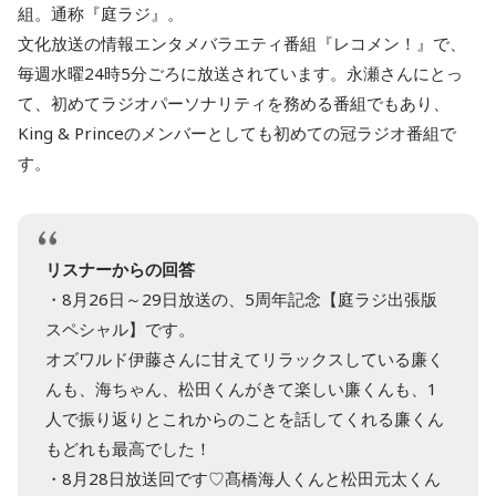
組。通称『庭ラジ』。
文化放送の情報エンタメバラエティ番組『レコメン！』で、
毎週水曜24時5分ごろに放送されています。永瀬さんにとっ
て、初めてラジオパーソナリティを務める番組でもあり、
King & Princeのメンバーとしても初めての冠ラジオ番組で
す。
リスナーからの回答
・8月26日～29日放送の、5周年記念【庭ラジ出張版
スペシャル】です。
オズワルド伊藤さんに甘えてリラックスしている廉く
んも、海ちゃん、松田くんがきて楽しい廉くんも、1
人で振り返りとこれからのことを話してくれる廉くん
もどれも最高でした！
・8月28日放送回です♡髙橋海人くんと松田元太くん