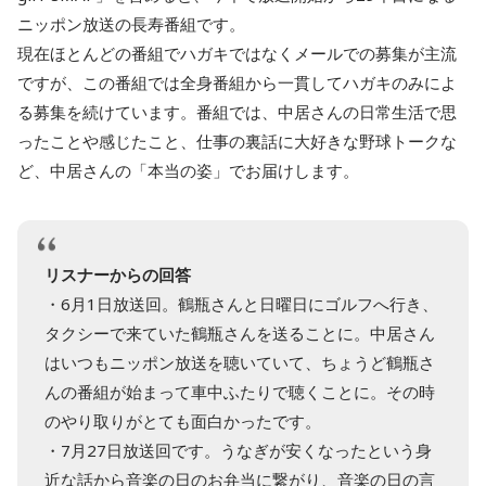
ニッポン放送の長寿番組です。
現在ほとんどの番組でハガキではなくメールでの募集が主流
ですが、この番組では全身番組から一貫してハガキのみによ
る募集を続けています。番組では、中居さんの日常生活で思
ったことや感じたこと、仕事の裏話に大好きな野球トークな
ど、中居さんの「本当の姿」でお届けします。
リスナーからの回答
・6月1日放送回。鶴瓶さんと日曜日にゴルフへ行き、
タクシーで来ていた鶴瓶さんを送ることに。中居さん
はいつもニッポン放送を聴いていて、ちょうど鶴瓶さ
んの番組が始まって車中ふたりで聴くことに。その時
のやり取りがとても面白かったです。
・7月27日放送回です。うなぎが安くなったという身
近な話から音楽の日のお弁当に繋がり、音楽の日の言