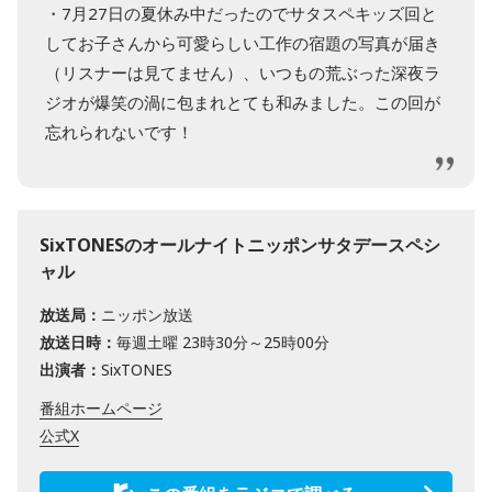
・7月27日の夏休み中だったのでサタスペキッズ回と
してお子さんから可愛らしい工作の宿題の写真が届き
（リスナーは見てません）、いつもの荒ぶった深夜ラ
ジオが爆笑の渦に包まれとても和みました。この回が
忘れられないです！
SixTONESのオールナイトニッポンサタデースペシ
ャル
放送局：
ニッポン放送
放送日時：
毎週土曜 23時30分～25時00分
出演者：
SixTONES
番組ホームページ
公式X