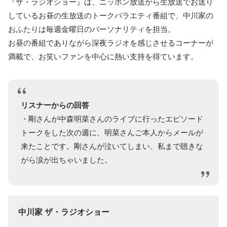
『ザ・ラジオショー』は、ニッポン放送から生放送でお送り
しているお昼の生放送のトークバラエティ番組で、中川家の
おふたりは毎週金曜日のパーソナリティを担当。
お昼の番組でありながら深夜ラジオを感じさせるコーナーが
満載で、お笑いファンを中心に熱い支持を得ています。
リスナーからの回答
・剛さんが中森明菜さんのライブに行ったエピソード
トークをした次の週に、明菜さんご本人からメールが
来たことです。剛さんが泣いてしまい、私まで聴きな
がら涙が出ちゃいました。
中川家 ザ・ラジオショー