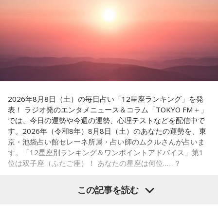
2026年8月8日（土）の毎日占い「12星座ランキング」を発
表！ ラジオ発のエンタメニュース＆コラム「TOKYO FM＋」
では、今日の運勢や今週の運勢、心理テストなどを配信中で
す。2026年（令和8年）8月8日（土）のあなたの運勢を、東
京・池袋占い館セレーネ所属・占い師のムクルさんが占いま
す。「12星座別ランキング＆ワンポイントアドバイス」第1
位は双子座（ふたご座）！ あなたの星座は何位……？
この記事を読む
【1位】双子座（ふたご座）