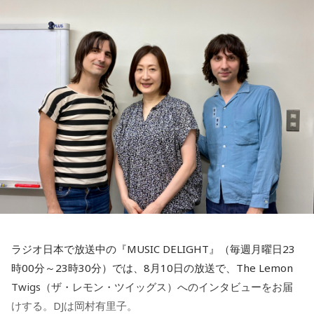
ラジオ日本で放送中の『MUSIC DELIGHT』（毎週月曜日23
時00分～23時30分）では、8月10日の放送で、The Lemon
Twigs（ザ・レモン・ツイッグス）へのインタビューをお届
けする。DJは岡村有里子。