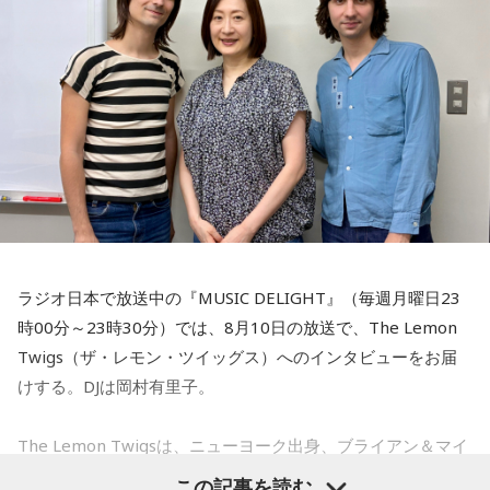
ラジオ日本で放送中の『MUSIC DELIGHT』（毎週月曜日23
時00分～23時30分）では、8月10日の放送で、The Lemon
Twigs（ザ・レモン・ツイッグス）へのインタビューをお届
けする。DJは岡村有里子。
The Lemon Twigsは、ニューヨーク出身、ブライアン＆マイ
ケル・ダダリオによる兄弟デュオ。2016年にアルバム『Do
この記事を読む