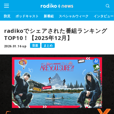
防災
ポッドキャスト
新番組
スペシャルウィーク
インタビュー
radikoでシェアされた番組ランキング
TOP10！【2025年12月】
音楽
まとめ
2026.01.16 up