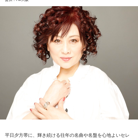
ついて伺う。
平日夕方帯に、輝き続ける往年の名曲や名盤を心地よいセレ