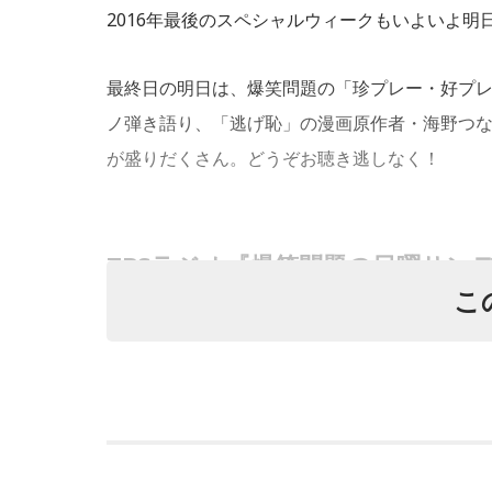
2016年最後のスペシャルウィークもいよいよ明
最終日の明日は、爆笑問題の「珍プレー・好プレ
ノ弾き語り、「逃げ恥」の漫画原作者・海野つ
が盛りだくさん。どうぞお聴き逃しなく！
TBSラジオ『爆笑問題の日曜サンデ
こ
年末の風物詩「珍プレー・好プレー大賞2016」
この