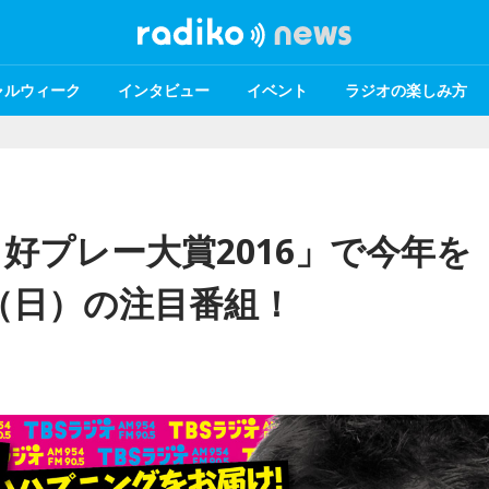
ャルウィーク
インタビュー
イベント
ラジオの楽しみ方
好プレー大賞2016」で今年を
日（日）の注目番組！