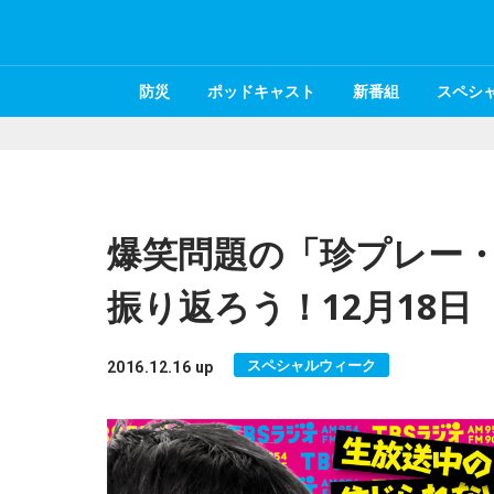
防災
ポッドキャスト
新番組
スペシ
爆笑問題の「珍プレー・
振り返ろう！12月18
スペシャルウィーク
2016.12.16 up