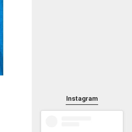
た
が
Instagram
い