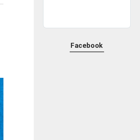
ま
Facebook
け
っ