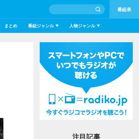
番組表
まとめ
番組ジャンル
人物ジャンル
注目記事