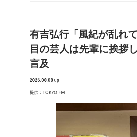
有吉弘行「風紀が乱れて
目の芸人は先輩に挨拶し
言及
2026.08.08 up
提供：TOKYO FM