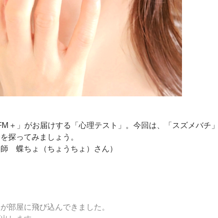
」ではスペシャル音声も配信中！
 FM＋」がお届けする「心理テスト」。今回は、「スズメバチ
分を探ってみましょう。
い師 蝶ちょ（ちょうちょ）さん）
チが部屋に飛び込んできました。