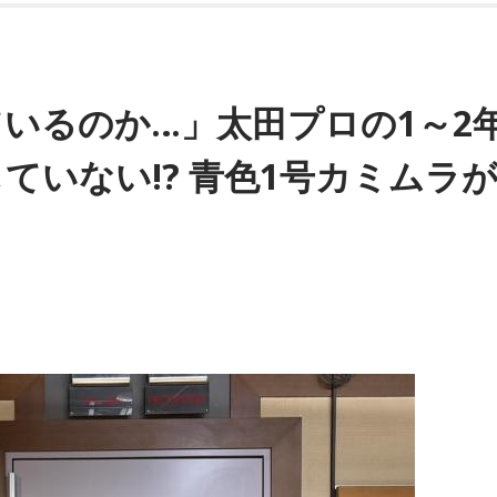
いるのか…」太田プロの1～2
ていない!? 青色1号カミムラ