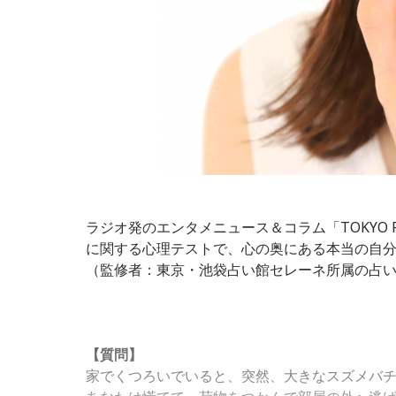
音声コンテンツプラットフォーム「JFN Pods
ラジオ発のエンタメニュース＆コラム「TOKYO
に関する心理テストで、心の奥にある本当の自
（監修者：東京・池袋占い館セレーネ所属の占
【質問】
家でくつろいでいると、突然、大きなスズメバ