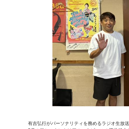
有吉弘行がパーソナリティを務めるラジオ生放