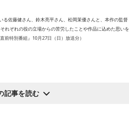
ている佐藤健さん、鈴木亮平さん、松岡茉優さんと、本作の監督
。それぞれの役の立場からの苦労したことや作品に込めた思い
直前特別番組』10月27日（日）放送分）
の記事を読む