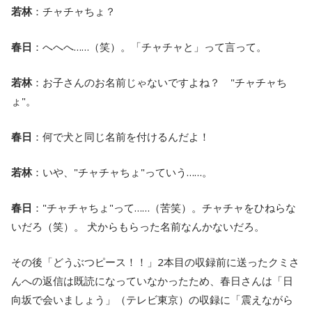
若林
：チャチャちょ？
春日
：へへへ……（笑）。「チャチャと」って言って。
若林
：お子さんのお名前じゃないですよね？ "チャチャち
ょ"。
春日
：何で犬と同じ名前を付けるんだよ！
若林
：いや、"チャチャちょ"っていう……。
春日
："チャチャちょ"って……（苦笑）。チャチャをひねらな
いだろ（笑）。 犬からもらった名前なんかないだろ。
その後「どうぶつピース！！」2本目の収録前に送ったクミさ
んへの返信は既読になっていなかったため、春日さんは「日
向坂で会いましょう」（テレビ東京）の収録に「震えながら