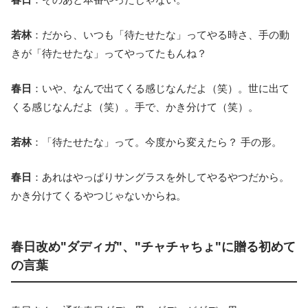
若林
：だから、いつも「待たせたな」ってやる時さ、手の動
きが「待たせたな」ってやってたもんね？
春日
：いや、なんで出てくる感じなんだよ（笑）。世に出て
くる感じなんだよ（笑）。手で、かき分けて（笑）。
若林
：「待たせたな」って。今度から変えたら？ 手の形。
春日
：あれはやっぱりサングラスを外してやるやつだから。
かき分けてくるやつじゃないからね。
春日改め"ダディガ"、"チャチャちょ"に贈る初めて
の言葉