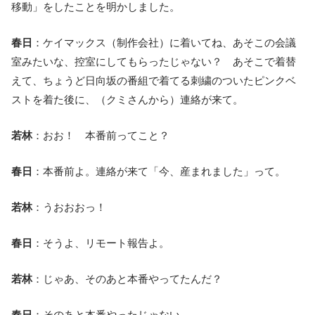
移動」をしたことを明かしました。
春日
：ケイマックス（制作会社）に着いてね、あそこの会議
室みたいな、控室にしてもらったじゃない？ あそこで着替
えて、ちょうど日向坂の番組で着てる刺繍のついたピンクベ
ストを着た後に、（クミさんから）連絡が来て。
若林
：おお！ 本番前ってこと？
春日
：本番前よ。連絡が来て「今、産まれました」って。
若林
：うおおおっ！
春日
：そうよ、リモート報告よ。
若林
：じゃあ、そのあと本番やってたんだ？
春日
：そのあと本番やったじゃない。