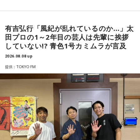
有吉弘行「風紀が乱れているのか…」太
田プロの1～2年目の芸人は先輩に挨拶
していない!? 青色1号カミムラが言及
2026.08.08 up
提供：TOKYO FM