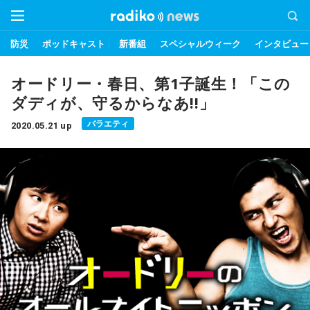
防災
ポッドキャスト
新番組
スペシャルウィーク
インタビュー
オードリー・春日、第1子誕生！「この
ダディが、守るからなあ!!」
バラエティ
2020.05.21 up