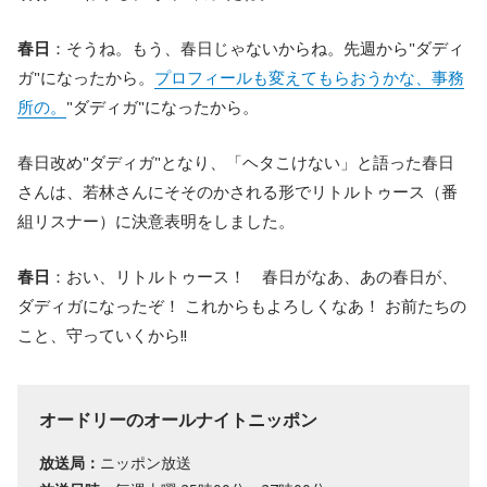
春日
：そうね。もう、春日じゃないからね。先週から"ダディ
ガ"になったから。
プロフィールも変えてもらおうかな、事務
所の。
"ダディガ"になったから。
春日改め"ダディガ"となり、「ヘタこけない」と語った春日
さんは、若林さんにそそのかされる形でリトルトゥース（番
組リスナー）に決意表明をしました。
春日
：おい、リトルトゥース！ 春日がなあ、あの春日が、
ダディガになったぞ！ これからもよろしくなあ！ お前たちの
こと、守っていくから!!
オードリーのオールナイトニッポン
放送局：
ニッポン放送