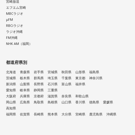
宮崎放送
エフエム宮崎
MBCラジオ
μFM
RBCiラジオ
ラジオ沖縄
FM沖縄
NHK AM（福岡）
都道府県別
北海道
青森県
岩手県
宮城県
秋田県
山形県
福島県
茨城県
栃木県
群馬県
埼玉県
千葉県
東京都
神奈川県
新潟県
山梨県
長野県
石川県
富山県
福井県
愛知県
岐阜県
静岡県
三重県
大阪府
兵庫県
京都府
滋賀県
奈良県
和歌山県
岡山県
広島県
鳥取県
島根県
山口県
香川県
徳島県
愛媛県
高知県
福岡県
佐賀県
長崎県
熊本県
大分県
宮崎県
鹿児島県
沖縄県