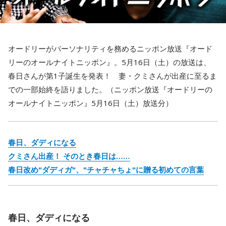
オードリーがパーソナリティを務めるニッポン放送『オード
リーのオールナイトニッポン』。5月16日（土）の放送は、
春日さんが第1子誕生を発表！ 妻・クミさんが出産に至るま
での一部始終を語りました。（ニッポン放送『オードリーの
オールナイトニッポン』5月16日（土）放送分）
春日、ダディになる
クミさん出産！ そのとき春日は……
春日改め"ダディガ"、"チャチャちょ"に贈る初めての言葉
春日、ダディになる