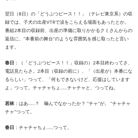
翌日（8日）の「どうぶつピース！！」（テレビ東京系）の収
録では、子犬の出産VTRで涙をこらえる場面もあったとか。
番組2本目の収録前、出産の準備に取りかかるクミさんからの
返信に、"本番前の舞台"のような雰囲気を感じ取ったと言い
ます。
春日
：（「どうぶつピース！！」収録の）2本目終わってさ、
電話見たらさ。2本目（収録の前に）、「（出産が）本番にな
るらしい」つって、「何もできないけど、応援はしています
よ」つって。チャチャちょ……チャチャと、つってね。
若林
：はあ……？ 噛んでなかったか？ "チャ"が。 "チャチャ
チャ"つって。
春日
：チャチャちょ……つって。