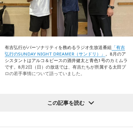
有吉弘行がパーソナリティを務めるラジオ生放送番組
「有吉
弘行のSUNDAY NIGHT DREAMER（サンドリ）」
。8月のア
シスタントはアルコ＆ピースの酒井健太と青色1号のカミムラ
です。8月2日（日）の放送では、有吉たちが所属する太田プ
ロの若手事情について語っていました。
（左から）酒井健太、有吉弘行、カミムラ
この記事を読む
◆太田プロの若手芸人事情