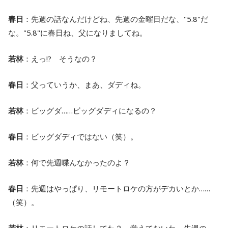
春日
：先週の話なんだけどね、先週の金曜日だな、"5.8"だ
な。"5.8"に春日ね、父になりましてね。
若林
：えっ!? そうなの？
春日
：父っていうか、まあ、ダディね。
若林
：ビッグダ……ビッグダディになるの？
春日
：ビッグダディではない（笑）。
若林
：何で先週喋んなかったのよ？
春日
：先週はやっぱり、リモートロケの方がデカいとか……
（笑）。