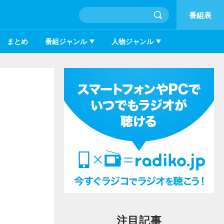
番組表
まとめ
番組ジャンル
人物ジャンル
注目記事