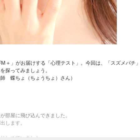
 FM＋」がお届けする「心理テスト」。今回は、「スズメバチ
分を探ってみましょう。
い師 蝶ちょ（ちょうちょ）さん）
チが部屋に飛び込んできました。
げ出します。
握りしめていました。