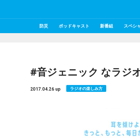
防災
ポッドキャスト
新番組
スペシ
#音ジェニック なラジオ番
ラジオの楽しみ方
2017.04.26 up