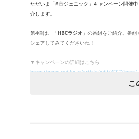
ただいま「#音ジェニック」キャンペーン開催中
介します。
第4弾は、「
HBCラジオ
」の番組をご紹介。番組
シェアしてみてくださいね！
▼キャンペーンの詳細はこちら
https://news.radiko.jp/article/edit/4557/intro/
こ
▼シェア機能の使い方はこちら
https://news.radiko.jp/article/edit/208/intro/
HBCラジオ：70～90年代の洋楽