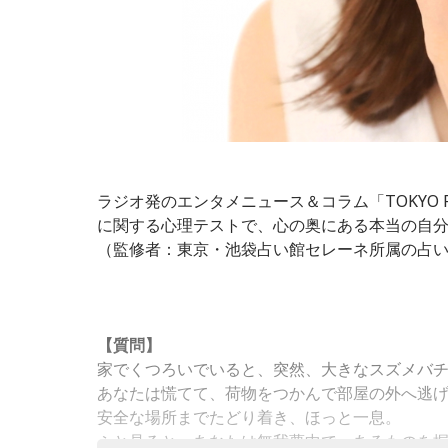
ラジオ発のエンタメニュース＆コラム「TOKYO
に関する心理テストで、心の奥にある本当の自
（監修者：東京・池袋占い館セレーネ所属の占
【質問】
家でくつろいでいると、突然、大きなスズメバ
あなたは慌てて、荷物をつかんで部屋の外へ逃
安全な場所までたどり着き、ほっと一息。
ふと見ると、あなたは無我夢中で、あるものを