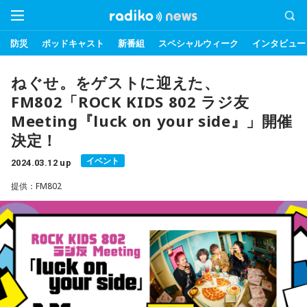
防災
ポッドキャスト
新番組
スペシャルウィーク
インタビュー
ねぐせ。をゲストに迎えた、
FM802「ROCK KIDS 802 ラジ友
Meeting『luck on your side』」開催
決定！
イベント
2024.03.12 up
提供：FM802