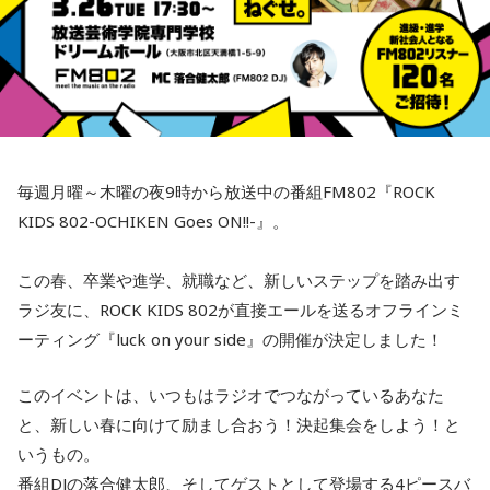
毎週月曜～木曜の夜9時から放送中の番組FM802『ROCK
KIDS 802-OCHIKEN Goes ON!!-』。
この春、卒業や進学、就職など、新しいステップを踏み出す
ラジ友に、ROCK KIDS 802が直接エールを送るオフラインミ
ーティング『luck on your side』の開催が決定しました！
このイベントは、いつもはラジオでつながっているあなた
と、新しい春に向けて励まし合おう！決起集会をしよう！と
いうもの。
番組DJの落合健太郎、そしてゲストとして登場する4ピースバ