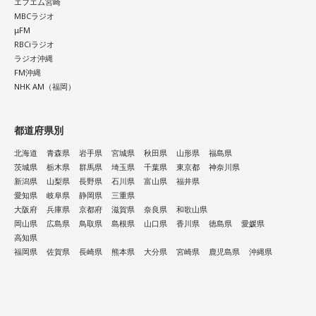
エフエム宮崎
MBCラジオ
μFM
RBCiラジオ
ラジオ沖縄
FM沖縄
NHK AM（福岡）
都道府県別
北海道
青森県
岩手県
宮城県
秋田県
山形県
福島県
茨城県
栃木県
群馬県
埼玉県
千葉県
東京都
神奈川県
新潟県
山梨県
長野県
石川県
富山県
福井県
愛知県
岐阜県
静岡県
三重県
大阪府
兵庫県
京都府
滋賀県
奈良県
和歌山県
岡山県
広島県
鳥取県
島根県
山口県
香川県
徳島県
愛媛県
高知県
福岡県
佐賀県
長崎県
熊本県
大分県
宮崎県
鹿児島県
沖縄県