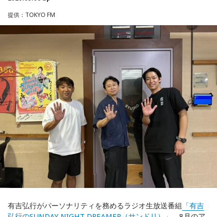
提供：TOKYO FM
有吉弘行がパーソナリティを務めるラジオ生放送番組
「有吉
弘行のSUNDAY NIGHT DREAMER（サンドリ）」
。8月のア