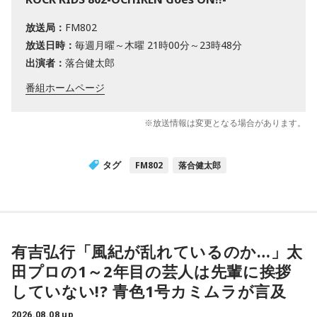
放送局：
FM802
放送日時：
毎週月曜～木曜 21時00分～23時48分
出演者：
落合健太郎
番組ホームページ
※放送情報は変更となる場合があります。
タグ
FM802
落合健太郎
有吉弘行「風紀が乱れているのか…」太
田プロの1～2年目の芸人は先輩に挨拶
していない!? 青色1号カミムラが言及
2026.08.08 up