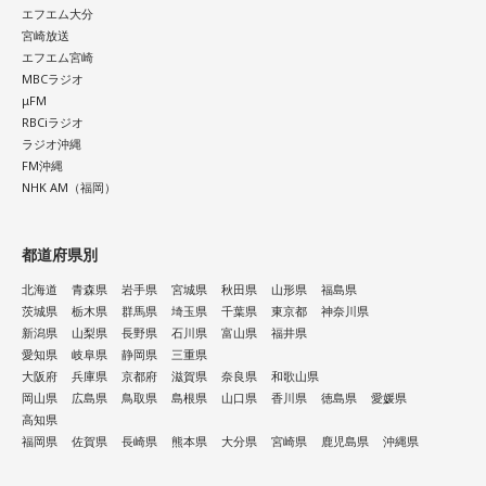
エフエム大分
宮崎放送
エフエム宮崎
MBCラジオ
μFM
RBCiラジオ
ラジオ沖縄
FM沖縄
NHK AM（福岡）
都道府県別
北海道
青森県
岩手県
宮城県
秋田県
山形県
福島県
茨城県
栃木県
群馬県
埼玉県
千葉県
東京都
神奈川県
新潟県
山梨県
長野県
石川県
富山県
福井県
愛知県
岐阜県
静岡県
三重県
大阪府
兵庫県
京都府
滋賀県
奈良県
和歌山県
岡山県
広島県
鳥取県
島根県
山口県
香川県
徳島県
愛媛県
高知県
福岡県
佐賀県
長崎県
熊本県
大分県
宮崎県
鹿児島県
沖縄県