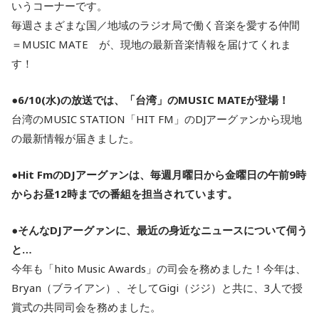
いうコーナーです。
毎週さまざまな国／地域のラジオ局で働く音楽を愛する仲間
＝MUSIC MATE が、現地の最新音楽情報を届けてくれま
す！
●6/10(水)の放送では、「台湾」のMUSIC MATEが登場！
台湾のMUSIC STATION「HIT FM」のDJアーグァンから現地
の最新情報が届きました。
●Hit FmのDJアーグァンは、毎週月曜日から金曜日の午前9時
からお昼12時までの番組を担当されています。
●そんなDJアーグァンに、最近の身近なニュースについて伺う
と…
今年も「hito Music Awards」の司会を務めました！今年は、
Bryan（ブライアン）、そしてGigi（ジジ）と共に、3人で授
賞式の共同司会を務めました。