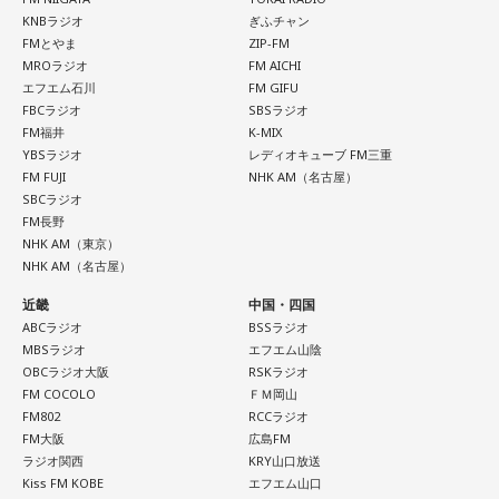
今回の訪問を通じて、馬が競技や競走だけではなく、さまざ
火曜の放送を聴く
KNBラジオ
ぎふチャン
まな形で人を支える存在であることを改めて感じた菅井。
FMとやま
ZIP-FM
MROラジオ
FM AICHI
「いろいろな形で人を助けてくれる馬たちが今後もいろいろ
水曜の放送を聴く
エフエム石川
FM GIFU
な場所で幸せに暮らせるようになったらいいな」と願いを語
FBCラジオ
SBSラジオ
った。
FM福井
K-MIX
YBSラジオ
レディオキューブ FM三重
木曜の放送を聴く
FM FUJI
NHK AM（名古屋）
SBCラジオ
FM長野
金曜の放送を聴く
NHK AM（東京）
NHK AM（名古屋）
近畿
中国・四国
ABCラジオ
BSSラジオ
MBSラジオ
エフエム山陰
OBCラジオ大阪
RSKラジオ
FM COCOLO
ＦＭ岡山
FM802
RCCラジオ
FM大阪
広島FM
ラジオ関西
KRY山口放送
Kiss FM KOBE
エフエム山口