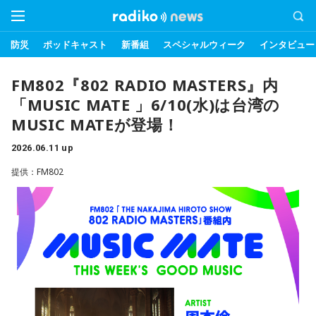
防災
ポッドキャスト
新番組
スペシャルウィーク
インタビュー
FM802『802 RADIO MASTERS』内
「MUSIC MATE 」6/10(水)は台湾の
MUSIC MATEが登場！
2026.06.11 up
提供：FM802