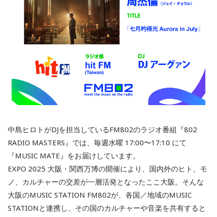
中島ヒロトがDJを担当しているFM802のラジオ番組『802
RADIO MASTERS』では、毎週水曜 17:00〜17:10 にて
『MUSIC MATE』をお届けしています。
EXPO 2025 大阪・関西万博の開催により、国内外のヒト、モ
ノ、カルチャーの交差が一層活発となったここ大阪。そんな
大阪のMUSIC STATION FM802が、各国／地域のMUSIC
STATIONと連携し、その国のカルチャーや音楽を共有すると