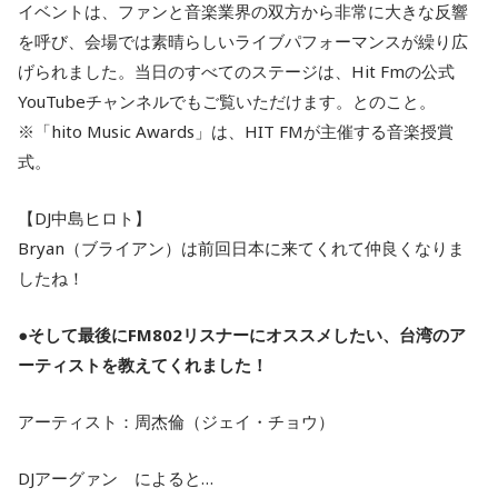
イベントは、ファンと音楽業界の双方から非常に大きな反響
を呼び、会場では素晴らしいライブパフォーマンスが繰り広
げられました。当日のすべてのステージは、Hit Fmの公式
YouTubeチャンネルでもご覧いただけます。とのこと。
※「hito Music Awards」は、HIT FMが主催する音楽授賞
式。
【DJ中島ヒロト】
Bryan（ブライアン）は前回日本に来てくれて仲良くなりま
したね！
●そして最後にFM802リスナーにオススメしたい、台湾のア
ーティストを教えてくれました！
アーティスト：周杰倫（ジェイ・チョウ）
DJアーグァン によると…