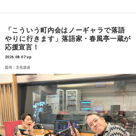
「こういう町内会はノーギャラで落語
やりに行きます」落語家・春風亭一蔵が
応援宣言！
2026.08.07 up
提供：文化放送