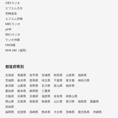
OBSラジオ
エフエム大分
宮崎放送
エフエム宮崎
MBCラジオ
μFM
RBCiラジオ
ラジオ沖縄
FM沖縄
NHK AM（福岡）
都道府県別
北海道
青森県
岩手県
宮城県
秋田県
山形県
福島県
茨城県
栃木県
群馬県
埼玉県
千葉県
東京都
神奈川県
新潟県
山梨県
長野県
石川県
富山県
福井県
愛知県
岐阜県
静岡県
三重県
大阪府
兵庫県
京都府
滋賀県
奈良県
和歌山県
岡山県
広島県
鳥取県
島根県
山口県
香川県
徳島県
愛媛県
高知県
福岡県
佐賀県
長崎県
熊本県
大分県
宮崎県
鹿児島県
沖縄県