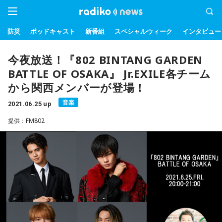
防災
ポッドキャスト
新番組
スペシャルウィーク
インタビュー
今夜放送！『802 BINTANG GARDEN
BATTLE OF OSAKA』 Jr.EXILE各チーム
から関西メンバーが登場！
音楽
2021.06.25 up
提供：FM802