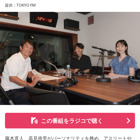
提供：TOKYO FM
この番組をラジコで聴く
藤木直人、高見侑里がパーソナリティを務め、アスリートや