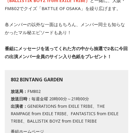
（BALLISTIK BOYZ from EXILE TRIBE）
と一緒に、大阪・
FM802でクイズ「BATTLE OF OSAKA」を繰り広げます。
各メンバーの以外な一面はもちろん、メンバー同士も知らな
かったマル秘エピソードもあり！
番組にメッセージを送ってくれた方の中から抽選で2名に今回
の出演メンバー全員のサイン入り色紙をプレゼント！
802 BINTANG GARDEN
放送局：
FM802
放送日時：
毎週金曜 20時00分～21時00分
出演者：
GENERATIONS from EXILE TRIBE、THE
RAMPAGE from EXILE TRIBE、FANTASTICS from EXILE
TRIBE、BALLISTIK BOYZ from EXILE TRIBE
番組ホームページ