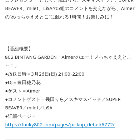
BEAVER、milet、LiSAの5組のコメントを交えながら、Aimer
の”めっちゃええとこ”に触れる1時間！お楽しみに！
【番組概要】
802 BINTANG GARDEN「Aimerのエー！メっちゃええとこ
～！」
●放送日時＝3月26日(日) 21:00-22:00
●DJ＝豊田穂乃花
●ゲスト＝Aimer
●コメントゲスト＝幾田りら／スキマスイッチ／SUPER
BEAVER／milet／LiSA
●詳細ページ＝
https://funky802.com/pages/pickup_detail/6772/