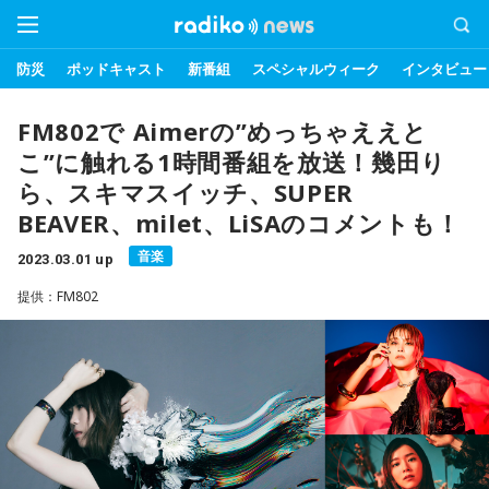
防災
ポッドキャスト
新番組
スペシャルウィーク
インタビュー
FM802で Aimerの”めっちゃええと
こ”に触れる1時間番組を放送！幾田り
ら、スキマスイッチ、SUPER
BEAVER、milet、LiSAのコメントも！
音楽
2023.03.01 up
提供：FM802