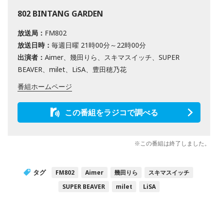
802 BINTANG GARDEN
放送局：
FM802
放送日時：
毎週日曜 21時00分～22時00分
出演者：
Aimer、幾田りら、スキマスイッチ、SUPER
BEAVER、milet、LiSA、豊田穂乃花
番組ホームページ
この番組をラジコで調べる
※この番組は終了しました。
タグ
FM802
Aimer
幾田りら
スキマスイッチ
SUPER BEAVER
milet
LiSA