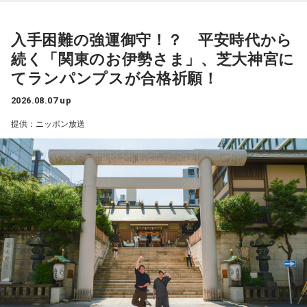
入手困難の強運御守！？ 平安時代から
続く「関東のお伊勢さま」、芝大神宮に
てランパンプスが合格祈願！
2026.08.07 up
提供：ニッポン放送