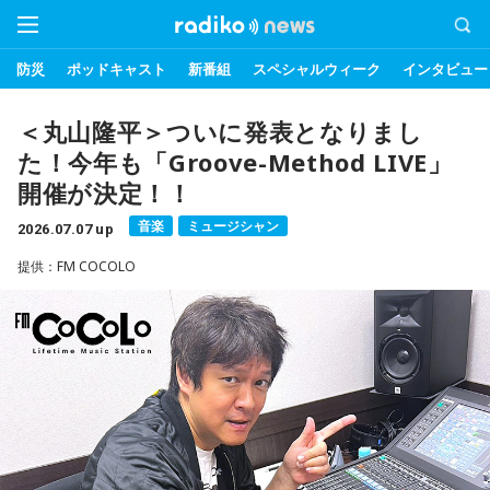
防災
ポッドキャスト
新番組
スペシャルウィーク
インタビュー
＜丸山隆平＞ついに発表となりまし
た！今年も「Groove-Method LIVE」
開催が決定！！
音楽
ミュージシャン
2026.07.07 up
提供：FM COCOLO