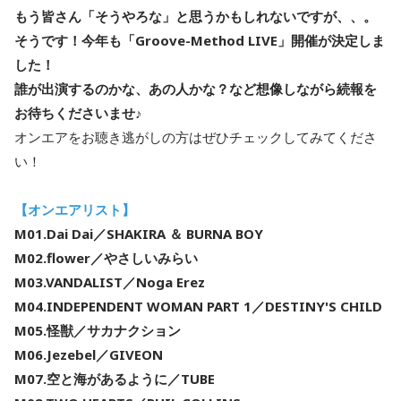
もう皆さん「そうやろな」と思うかもしれないですが、、。
そうです！今年も「Groove-Method LIVE」開催が決定しま
した！
誰が出演するのかな、あの人かな？など想像しながら続報を
お待ちくださいませ♪
オンエアをお聴き逃がしの方はぜひチェックしてみてくださ
い！
【オンエアリスト】
M01.Dai Dai／SHAKIRA ＆ BURNA BOY
M02.flower／やさしいみらい
M03.VANDALIST／Noga Erez
M04.INDEPENDENT WOMAN PART 1／DESTINY'S CHILD
M05.怪獣／サカナクション
M06.Jezebel／GIVEON
M07.空と海があるように／TUBE