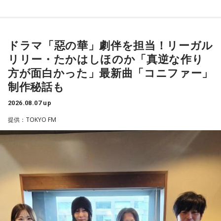
ドラマ「惡の華」劇伴を担当！リーガル
リリー・たかはしほのか「真逆な作り
方が面白かった」最新曲「コニファー」
制作秘話も
2026.08.07 up
提供：TOKYO FM