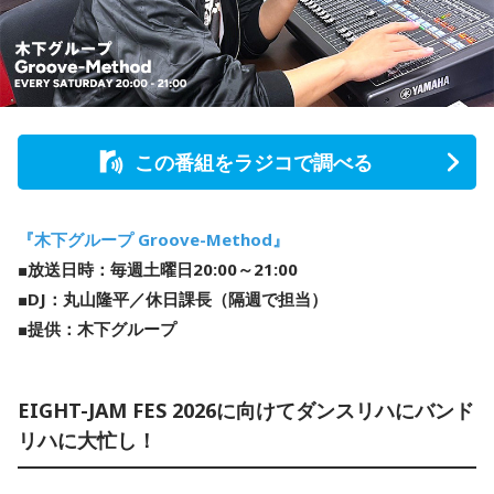
この番組をラジコで調べる
『木下グループ Groove-Method』
■放送日時：毎週土曜日20:00～21:00
■DJ：丸山隆平／休日課長（隔週で担当）
■提供：木下グループ
EIGHT-JAM FES 2026に向けてダンスリハにバンド
リハに大忙し！