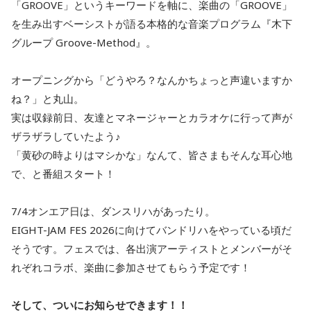
「GROOVE」というキーワードを軸に、楽曲の「GROOVE」
を生み出すベーシストが語る本格的な音楽プログラム『木下
グループ Groove-Method』。
オープニングから「どうやろ？なんかちょっと声違いますか
ね？」と丸山。
実は収録前日、友達とマネージャーとカラオケに行って声が
ザラザラしていたよう♪
「黄砂の時よりはマシかな」なんて、皆さまもそんな耳心地
で、と番組スタート！
7/4オンエア日は、ダンスリハがあったり。
EIGHT-JAM FES 2026に向けてバンドリハをやっている頃だ
そうです。フェスでは、各出演アーティストとメンバーがそ
れぞれコラボ、楽曲に参加させてもらう予定です！
そして、ついにお知らせできます！！