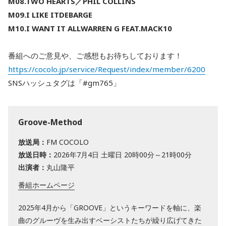
M08.TWO HEARTS／PHIL COLLINS
M09.I LIKE ITDEBARGE
M10.I WANT IT ALLWARREN G FEAT.MACK10
番組へのご意見や、ご感想もお待ちしております！
https://cocolo.jp/service/Request/index/member/6200
SNSハッシュタグは「#gm765」
Groove-Method
放送局：
FM COCOLO
放送日時：
2026年7月4日 土曜日 20時00分～21時00分
出演者：
丸山隆平
番組ホームページ
2025年4月から「GROOVE」というキーワードを軸に、楽
曲のグルーヴを生み出すベーシストたちが繰り広げてきた