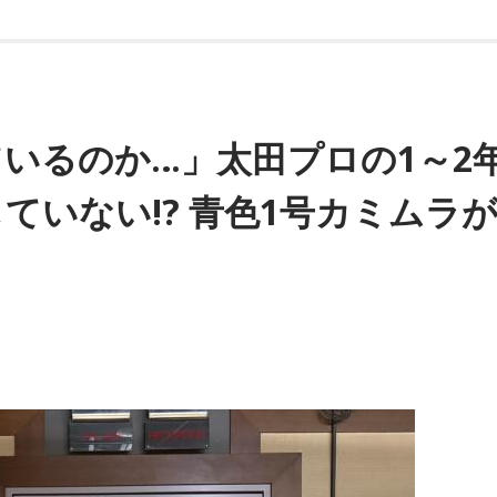
いるのか…」太田プロの1～2
ていない!? 青色1号カミムラ