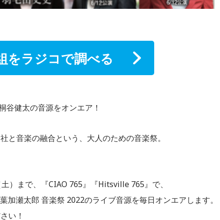
組をラジコで調べる
窈、桐谷健太の音源をオンエア！
神社と音楽の融合という、大人のための音楽祭。
。
まで、『CIAO 765』『Hitsville 765』で、
s 葉加瀬太郎 音楽祭 2022のライブ音源を毎日オンエアします。
ださい！