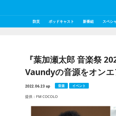
防災
ポッドキャスト
新番組
スペシ
『葉加瀬太郎 音楽祭 2
Vaundyの音源をオン
音楽
イベント
2022.06.23 up
提供：FM COCOLO