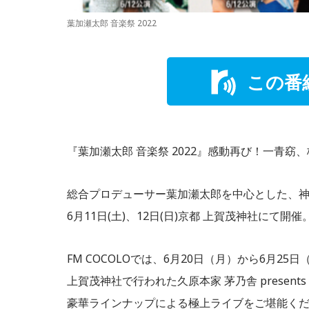
葉加瀬太郎 音楽祭 2022
この番
『葉加瀬太郎 音楽祭 2022』感動再び！一青
総合プロデューサー葉加瀬太郎を中心とした、
6月11日(土)、12日(日)京都 上賀茂神社にて開催
FM COCOLOでは、6月20日（月）から6月25日（土）
上賀茂神社で行われた久原本家 茅乃舎 present
豪華ラインナップによる極上ライブをご堪能く