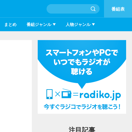
番組表
まとめ
番組ジャンル
人物ジャンル
注目記事