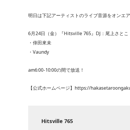
明日は下記アーティストのライブ音源をオンエ
6月24日（金）『Hitsville 765』DJ：尾上さとこ
・倖田來未
・Vaundy
am6:00-10:00の間で放送！
【公式ホームページ】https://hakasetaroongakus
Hitsville 765