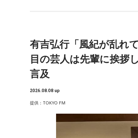
有吉弘行「風紀が乱れて
目の芸人は先輩に挨拶し
言及
2026.08.08 up
提供：TOKYO FM