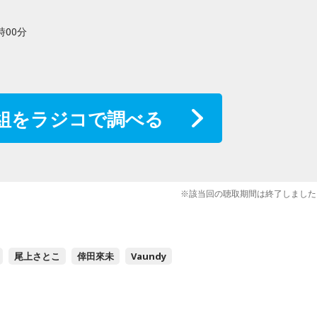
時00分
組をラジコで調べる
※該当回の聴取期間は終了しました
尾上さとこ
倖田來未
Vaundy