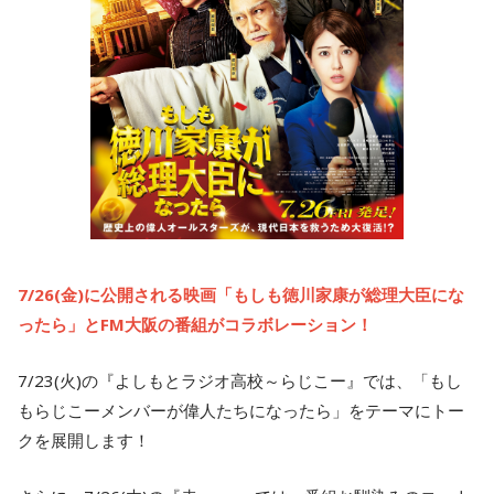
7/26(金)に公開される映画「もしも徳川家康が総理大臣にな
ったら」とFM大阪の番組がコラボレーション！
7/23(火)の『よしもとラジオ高校～らじこー』では、「もし
もらじこーメンバーが偉人たちになったら」をテーマにトー
クを展開します！