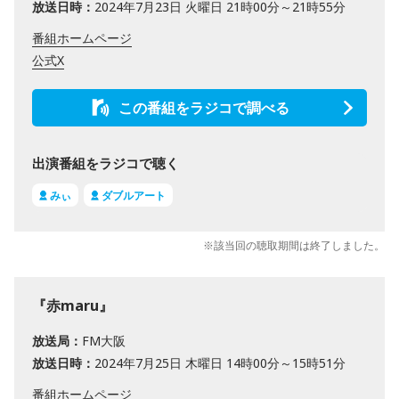
放送日時：
2024年7月23日 火曜日 21時00分～21時55分
番組ホームページ
公式X
この番組をラジコで調べる
出演番組をラジコで聴く
みぃ
ダブルアート
※該当回の聴取期間は終了しました。
『赤maru』
放送局：
FM大阪
放送日時：
2024年7月25日 木曜日 14時00分～15時51分
番組ホームページ